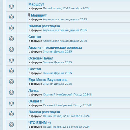
Маршрут
в форуме
Пеший поход 12-13 октября 2024
Маршрут
в форуме
Апрельская пешая двушка 2025
Личная раскладка
в форуме
Апрельская пешая двушка 2025
Состав
в форуме
Апрельская пешая двушка 2025
Анализ - технические вопросы
в форуме
Зимняя Двушка 2025
Основа-Начал
в форуме
Зимняя Двушка 2025
Состав
в форуме
Зимняя Двушка 2025
Еда-Меню-Вкуснятина
в форуме
Зимняя Двушка 2025
Личка
в форуме
Осенний Ноябрьский Поход 2024!!!
ОбщаГ!!!
в форуме
Осенний Ноябрьский Поход 2024!!!
Личная раскладка
в форуме
Пеший поход 12-13 октября 2024
ЧТО ЕДИМ =)
в форуме
Пеший поход 12-13 октября 2024