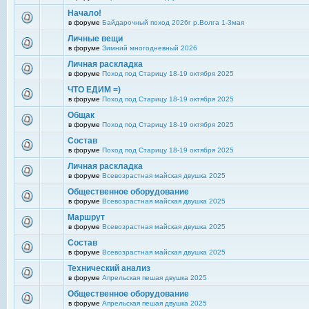
Начало!
в форуме
Байдарочный поход 2026г р.Волга 1-3мая
Личные вещи
в форуме
Зимний многодневный 2026
Личная раскладка
в форуме
Поход под Старицу 18-19 октября 2025
ЧТО ЕДИМ =)
в форуме
Поход под Старицу 18-19 октября 2025
Общак
в форуме
Поход под Старицу 18-19 октября 2025
Состав
в форуме
Поход под Старицу 18-19 октября 2025
Личная раскладка
в форуме
Всевозрастная майская двушка 2025
Общественное оборудование
в форуме
Всевозрастная майская двушка 2025
Маршрут
в форуме
Всевозрастная майская двушка 2025
Состав
в форуме
Всевозрастная майская двушка 2025
Технический анализ
в форуме
Апрельская пешая двушка 2025
Общественное оборудование
в форуме
Апрельская пешая двушка 2025