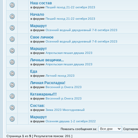
Наш состав
в форуме
Пеший поход 21-22 октября 2023
Начало
в форуме
Пеший поход 21-22 октября 2023
Маршрут
в форуме
Осенний водный двухдневный 7-8 октября 2023
Свое личное
в форуме
Осенний водный двухдневный 7-8 октября 2023
Маршрут
в форуме
Апрельская пешая двушка 2023
Личные вещички...
в форуме
Апрельская пешая двушка 2023
Еда
в форуме
Летний поход 2023
Личная Раскладка!
в форуме
Весенний р.Онега 2023
Катамараны!!!
в форуме
Весенний р.Онега 2023
Состав:
в форуме
Зима 2023 Многодневный
Маршрут
в форуме
Осенняя двушка 1-2 октября 2022
Показать сообщения за:
Сортирова
Страница
1
из
5
[ Результатов поиска: 201 ]