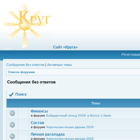
Сайт «Круга»
Регистраци
Сообщения без ответов
|
Активные темы
Список форумов
Сообщения без ответов
Поиск
Темы
Финансы
в форуме
Байдарочный поход 2026г р.Волга 1-3мая
Состав
в форуме
Апрельская пешая двушка 2026
Личная раскладка
в форуме
Апрельская пешая двушка 2026