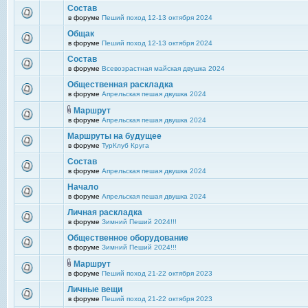
Состав
в форуме
Пеший поход 12-13 октября 2024
Общак
в форуме
Пеший поход 12-13 октября 2024
Состав
в форуме
Всевозрастная майская двушка 2024
Общественная раскладка
в форуме
Апрельская пешая двушка 2024
Маршрут
в форуме
Апрельская пешая двушка 2024
Маршруты на будущее
в форуме
ТурКлуб Круга
Состав
в форуме
Апрельская пешая двушка 2024
Начало
в форуме
Апрельская пешая двушка 2024
Личная раскладка
в форуме
Зимний Пеший 2024!!!
Общественное оборудование
в форуме
Зимний Пеший 2024!!!
Маршрут
в форуме
Пеший поход 21-22 октября 2023
Личные вещи
в форуме
Пеший поход 21-22 октября 2023