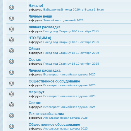
Начало!
в форуме
Байдарочный поход 2026г р.Волга 1-3мая
Личные вещи
в форуме
Зимний многодневный 2026
Личная раскладка
в форуме
Поход под Старицу 18-19 октября 2025
ЧТО ЕДИМ =)
в форуме
Поход под Старицу 18-19 октября 2025
Общак
в форуме
Поход под Старицу 18-19 октября 2025
Состав
в форуме
Поход под Старицу 18-19 октября 2025
Личная раскладка
в форуме
Всевозрастная майская двушка 2025
Общественное оборудование
в форуме
Всевозрастная майская двушка 2025
Маршрут
в форуме
Всевозрастная майская двушка 2025
Состав
в форуме
Всевозрастная майская двушка 2025
Технический анализ
в форуме
Апрельская пешая двушка 2025
Общественное оборудование
в форуме
Апрельская пешая двушка 2025