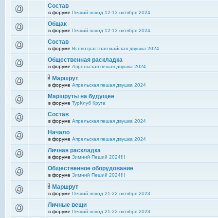
Состав
в форуме
Пеший поход 12-13 октября 2024
Общак
в форуме
Пеший поход 12-13 октября 2024
Состав
в форуме
Всевозрастная майская двушка 2024
Общественная раскладка
в форуме
Апрельская пешая двушка 2024
Маршрут
в форуме
Апрельская пешая двушка 2024
Маршруты на будущее
в форуме
ТурКлуб Круга
Состав
в форуме
Апрельская пешая двушка 2024
Начало
в форуме
Апрельская пешая двушка 2024
Личная раскладка
в форуме
Зимний Пеший 2024!!!
Общественное оборудование
в форуме
Зимний Пеший 2024!!!
Маршрут
в форуме
Пеший поход 21-22 октября 2023
Личные вещи
в форуме
Пеший поход 21-22 октября 2023