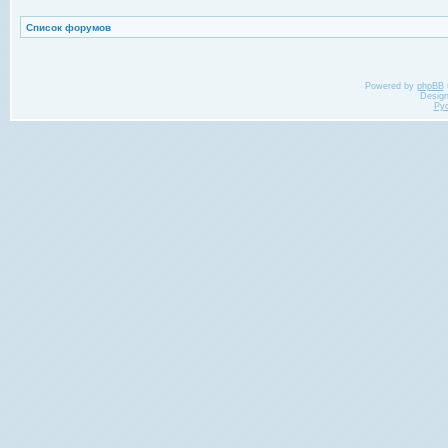
Список форумов
Powered by
phpBB
Desig
Ру