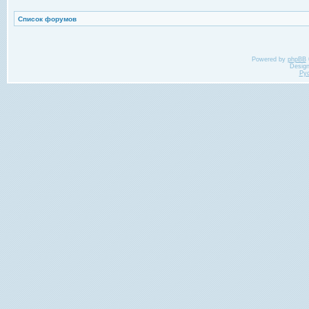
Список форумов
Powered by
phpBB
Desig
Ру