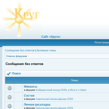
Сайт «Круга»
Регистраци
Сообщения без ответов
|
Активные темы
Список форумов
Сообщения без ответов
Поиск
Темы
Финансы
в форуме
Байдарочный поход 2026г р.Волга 1-3мая
Состав
в форуме
Апрельская пешая двушка 2026
Личная раскладка
в форуме
Апрельская пешая двушка 2026