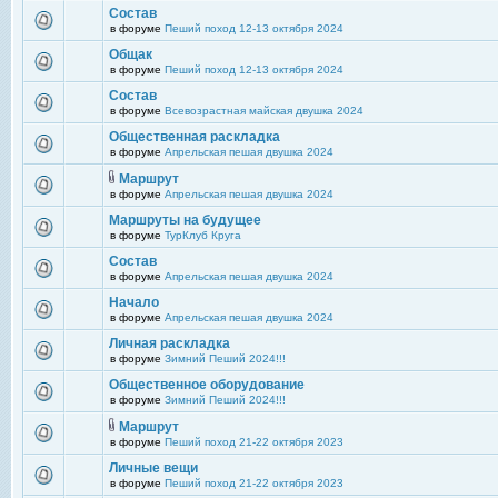
Состав
в форуме
Пеший поход 12-13 октября 2024
Общак
в форуме
Пеший поход 12-13 октября 2024
Состав
в форуме
Всевозрастная майская двушка 2024
Общественная раскладка
в форуме
Апрельская пешая двушка 2024
Маршрут
в форуме
Апрельская пешая двушка 2024
Маршруты на будущее
в форуме
ТурКлуб Круга
Состав
в форуме
Апрельская пешая двушка 2024
Начало
в форуме
Апрельская пешая двушка 2024
Личная раскладка
в форуме
Зимний Пеший 2024!!!
Общественное оборудование
в форуме
Зимний Пеший 2024!!!
Маршрут
в форуме
Пеший поход 21-22 октября 2023
Личные вещи
в форуме
Пеший поход 21-22 октября 2023