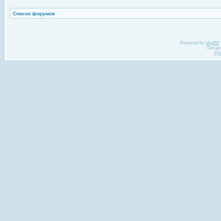
Список форумов
Powered by
phpBB
Desig
Ру