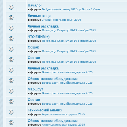
Начало!
в форуме
Байдарочный поход 2026г р.Волга 1-3мая
Личные вещи
в форуме
Зимний многодневный 2026
Личная раскладка
в форуме
Поход под Старицу 18-19 октября 2025
ЧТО ЕДИМ =)
в форуме
Поход под Старицу 18-19 октября 2025
Общак
в форуме
Поход под Старицу 18-19 октября 2025
Состав
в форуме
Поход под Старицу 18-19 октября 2025
Личная раскладка
в форуме
Всевозрастная майская двушка 2025
Общественное оборудование
в форуме
Всевозрастная майская двушка 2025
Маршрут
в форуме
Всевозрастная майская двушка 2025
Состав
в форуме
Всевозрастная майская двушка 2025
Технический анализ
в форуме
Апрельская пешая двушка 2025
Общественное оборудование
в форуме
Апрельская пешая двушка 2025