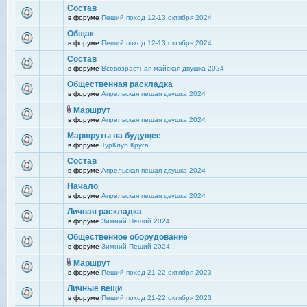
Состав
в форуме
Пеший поход 12-13 октября 2024
Общак
в форуме
Пеший поход 12-13 октября 2024
Состав
в форуме
Всевозрастная майская двушка 2024
Общественная раскладка
в форуме
Апрельская пешая двушка 2024
Маршрут
в форуме
Апрельская пешая двушка 2024
Маршруты на будущее
в форуме
ТурКлуб Круга
Состав
в форуме
Апрельская пешая двушка 2024
Начало
в форуме
Апрельская пешая двушка 2024
Личная раскладка
в форуме
Зимний Пеший 2024!!!
Общественное оборудование
в форуме
Зимний Пеший 2024!!!
Маршрут
в форуме
Пеший поход 21-22 октября 2023
Личные вещи
в форуме
Пеший поход 21-22 октября 2023