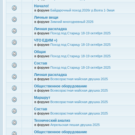
Начало!
в форуме
Байдарочный поход 2026г р.Волга 1-3мая
Личные вещи
в форуме
Зимний многодневный 2026
Личная раскладка
в форуме
Поход под Старицу 18-19 октября 2025
ЧТО ЕДИМ =)
в форуме
Поход под Старицу 18-19 октября 2025
Общак
в форуме
Поход под Старицу 18-19 октября 2025
Состав
в форуме
Поход под Старицу 18-19 октября 2025
Личная раскладка
в форуме
Всевозрастная майская двушка 2025
Общественное оборудование
в форуме
Всевозрастная майская двушка 2025
Маршрут
в форуме
Всевозрастная майская двушка 2025
Состав
в форуме
Всевозрастная майская двушка 2025
Технический анализ
в форуме
Апрельская пешая двушка 2025
Общественное оборудование