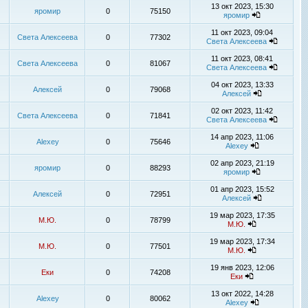
13 окт 2023, 15:30
яромир
0
75150
яромир
11 окт 2023, 09:04
Света Алексеева
0
77302
Света Алексеева
11 окт 2023, 08:41
Света Алексеева
0
81067
Света Алексеева
04 окт 2023, 13:33
Алексей
0
79068
Алексей
02 окт 2023, 11:42
Света Алексеева
0
71841
Света Алексеева
14 апр 2023, 11:06
Alexey
0
75646
Alexey
02 апр 2023, 21:19
яромир
0
88293
яромир
01 апр 2023, 15:52
Алексей
0
72951
Алексей
19 мар 2023, 17:35
М.Ю.
0
78799
М.Ю.
19 мар 2023, 17:34
М.Ю.
0
77501
М.Ю.
19 янв 2023, 12:06
Еки
0
74208
Еки
13 окт 2022, 14:28
Alexey
0
80062
Alexey