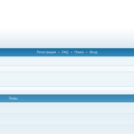
Регистрация
•
FAQ
•
Поиск
•
Вход
Темы