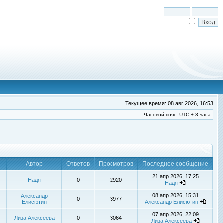
Текущее время: 08 авг 2026, 16:53
Часовой пояс: UTC + 3 часа
Автор
Ответов
Просмотров
Последнее сообщение
21 апр 2026, 17:25
Надя
0
2920
Надя
08 апр 2026, 15:31
Александр
0
3977
Елисютин
Александр Елисютин
07 апр 2026, 22:09
Лиза Алексеева
0
3064
Лиза Алексеева