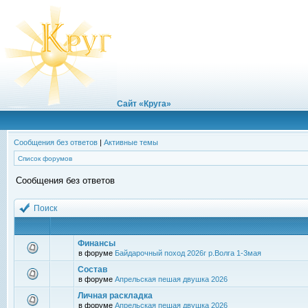
Сайт «Круга»
Сообщения без ответов
|
Активные темы
Список форумов
Сообщения без ответов
Поиск
Финансы
в форуме
Байдарочный поход 2026г р.Волга 1-3мая
Состав
в форуме
Апрельская пешая двушка 2026
Личная раскладка
в форуме
Апрельская пешая двушка 2026