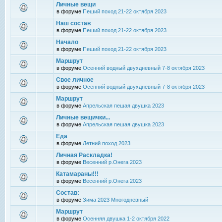
Личные вещи
в форуме
Пеший поход 21-22 октября 2023
Наш состав
в форуме
Пеший поход 21-22 октября 2023
Начало
в форуме
Пеший поход 21-22 октября 2023
Маршрут
в форуме
Осенний водный двухдневный 7-8 октября 2023
Свое личное
в форуме
Осенний водный двухдневный 7-8 октября 2023
Маршрут
в форуме
Апрельская пешая двушка 2023
Личные вещички...
в форуме
Апрельская пешая двушка 2023
Еда
в форуме
Летний поход 2023
Личная Раскладка!
в форуме
Весенний р.Онега 2023
Катамараны!!!
в форуме
Весенний р.Онега 2023
Состав:
в форуме
Зима 2023 Многодневный
Маршрут
в форуме
Осенняя двушка 1-2 октября 2022