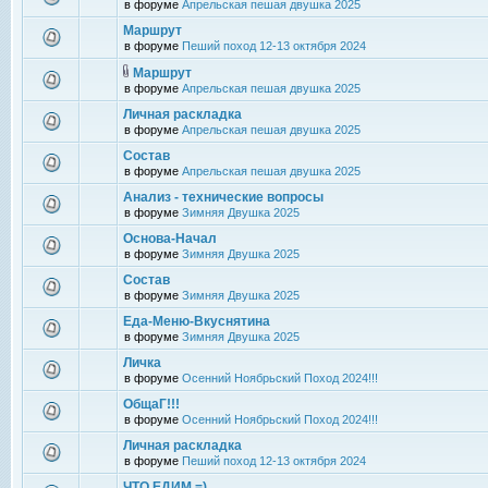
в форуме
Апрельская пешая двушка 2025
Маршрут
в форуме
Пеший поход 12-13 октября 2024
Маршрут
в форуме
Апрельская пешая двушка 2025
Личная раскладка
в форуме
Апрельская пешая двушка 2025
Состав
в форуме
Апрельская пешая двушка 2025
Анализ - технические вопросы
в форуме
Зимняя Двушка 2025
Основа-Начал
в форуме
Зимняя Двушка 2025
Состав
в форуме
Зимняя Двушка 2025
Еда-Меню-Вкуснятина
в форуме
Зимняя Двушка 2025
Личка
в форуме
Осенний Ноябрьский Поход 2024!!!
ОбщаГ!!!
в форуме
Осенний Ноябрьский Поход 2024!!!
Личная раскладка
в форуме
Пеший поход 12-13 октября 2024
ЧТО ЕДИМ =)