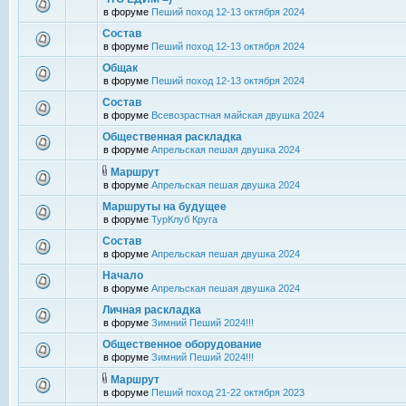
в форуме
Пеший поход 12-13 октября 2024
Состав
в форуме
Пеший поход 12-13 октября 2024
Общак
в форуме
Пеший поход 12-13 октября 2024
Состав
в форуме
Всевозрастная майская двушка 2024
Общественная раскладка
в форуме
Апрельская пешая двушка 2024
Маршрут
в форуме
Апрельская пешая двушка 2024
Маршруты на будущее
в форуме
ТурКлуб Круга
Состав
в форуме
Апрельская пешая двушка 2024
Начало
в форуме
Апрельская пешая двушка 2024
Личная раскладка
в форуме
Зимний Пеший 2024!!!
Общественное оборудование
в форуме
Зимний Пеший 2024!!!
Маршрут
в форуме
Пеший поход 21-22 октября 2023