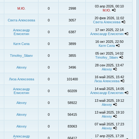
03 апр 2026, 00:10
М.Ю.
0
2998
М.Ю.
20 фев 2026, 11:02
Света Алексеева
0
3057
Света Алексеева
17 окт 2025, 22:14
Александр
0
6387
Елисютин
Александр Елисютин
16 окт 2025, 22:50
Катя Сила
0
3899
Катя Сила
05 окт 2025, 14:02
Timofey_Silaev
0
3855
Timofey_Silaev
28 сен 2025, 13:47
Alexey
0
3496
Alexey
16 май 2025, 15:42
Лиза Алексеева
0
101400
Лиза Алексеева
14 май 2025, 14:05
Александр
0
60209
Елисютин
Александр Елисютин
13 май 2025, 19:12
Alexey
0
58922
Alexey
13 май 2025, 19:10
Alexey
0
56415
Alexey
07 май 2025, 17:23
Alexey
0
83063
Alexey
17 апр 2025, 17:28
Александр
0
66412