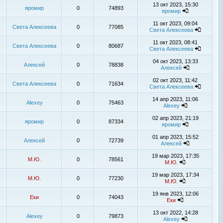
13 окт 2023, 15:30
яромир
0
74893
яромир
11 окт 2023, 09:04
Света Алексеева
0
77085
Света Алексеева
11 окт 2023, 08:41
Света Алексеева
0
80687
Света Алексеева
04 окт 2023, 13:33
Алексей
0
78838
Алексей
02 окт 2023, 11:42
Света Алексеева
0
71634
Света Алексеева
14 апр 2023, 11:06
Alexey
0
75463
Alexey
02 апр 2023, 21:19
яромир
0
87334
яромир
01 апр 2023, 15:52
Алексей
0
72739
Алексей
19 мар 2023, 17:35
М.Ю.
0
78561
М.Ю.
19 мар 2023, 17:34
М.Ю.
0
77230
М.Ю.
19 янв 2023, 12:06
Еки
0
74043
Еки
13 окт 2022, 14:28
Alexey
0
79873
Alexey