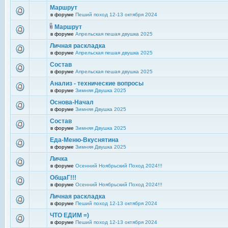
Маршрут
в форуме
Пеший поход 12-13 октября 2024
Маршрут
в форуме
Апрельская пешая двушка 2025
Личная раскладка
в форуме
Апрельская пешая двушка 2025
Состав
в форуме
Апрельская пешая двушка 2025
Анализ - технические вопросы
в форуме
Зимняя Двушка 2025
Основа-Начал
в форуме
Зимняя Двушка 2025
Состав
в форуме
Зимняя Двушка 2025
Еда-Меню-Вкуснятина
в форуме
Зимняя Двушка 2025
Личка
в форуме
Осенний Ноябрьский Поход 2024!!!
ОбщаГ!!!
в форуме
Осенний Ноябрьский Поход 2024!!!
Личная раскладка
в форуме
Пеший поход 12-13 октября 2024
ЧТО ЕДИМ =)
в форуме
Пеший поход 12-13 октября 2024