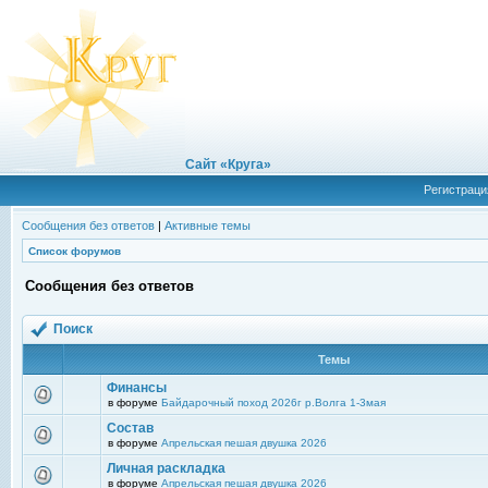
Сайт «Круга»
Регистраци
Сообщения без ответов
|
Активные темы
Список форумов
Сообщения без ответов
Поиск
Темы
Финансы
в форуме
Байдарочный поход 2026г р.Волга 1-3мая
Состав
в форуме
Апрельская пешая двушка 2026
Личная раскладка
в форуме
Апрельская пешая двушка 2026