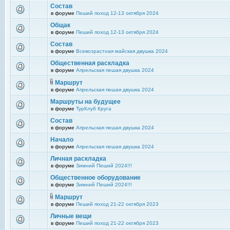
Состав
в форуме
Пеший поход 12-13 октября 2024
Общак
в форуме
Пеший поход 12-13 октября 2024
Состав
в форуме
Всевозрастная майская двушка 2024
Общественная раскладка
в форуме
Апрельская пешая двушка 2024
Маршрут
в форуме
Апрельская пешая двушка 2024
Маршруты на будущее
в форуме
ТурКлуб Круга
Состав
в форуме
Апрельская пешая двушка 2024
Начало
в форуме
Апрельская пешая двушка 2024
Личная раскладка
в форуме
Зимний Пеший 2024!!!
Общественное оборудование
в форуме
Зимний Пеший 2024!!!
Маршрут
в форуме
Пеший поход 21-22 октября 2023
Личные вещи
в форуме
Пеший поход 21-22 октября 2023