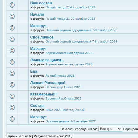
Наш состав
в форуме
Пеший поход 21-22 октября 2023
Начало
в форуме
Пеший поход 21-22 октября 2023
Маршрут
в форуме
Осенний водный двухдневный 7-8 октября 2023
Свое личное
в форуме
Осенний водный двухдневный 7-8 октября 2023
Маршрут
в форуме
Апрельская пешая двушка 2023
Личные вещички...
в форуме
Апрельская пешая двушка 2023
Еда
в форуме
Летний поход 2023
Личная Раскладка!
в форуме
Весенний р.Онега 2023
Катамараны!!!
в форуме
Весенний р.Онега 2023
Состав:
в форуме
Зима 2023 Многодневный
Маршрут
в форуме
Осенняя двушка 1-2 октября 2022
Показать сообщения за:
Сортирова
Страница
1
из
5
[ Результатов поиска: 201 ]