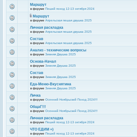
Маршрут
в форуме
Пеший поход 12-13 октября 2024
Маршрут
в форуме
Апрельская пешая двушка 2025
Личная раскладка
в форуме
Апрельская пешая двушка 2025
Состав
в форуме
Апрельская пешая двушка 2025
Анализ - технические вопросы
в форуме
Зимняя Двушка 2025
Основа-Начал
в форуме
Зимняя Двушка 2025
Состав
в форуме
Зимняя Двушка 2025
Еда-Меню-Вкуснятина
в форуме
Зимняя Двушка 2025
Личка
в форуме
Осенний Ноябрьский Поход 2024!!!
ОбщаГ!!!
в форуме
Осенний Ноябрьский Поход 2024!!!
Личная раскладка
в форуме
Пеший поход 12-13 октября 2024
ЧТО ЕДИМ =)
в форуме
Пеший поход 12-13 октября 2024