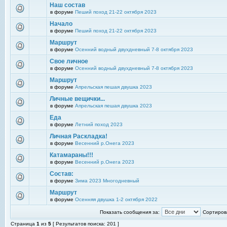
Наш состав
в форуме
Пеший поход 21-22 октября 2023
Начало
в форуме
Пеший поход 21-22 октября 2023
Маршрут
в форуме
Осенний водный двухдневный 7-8 октября 2023
Свое личное
в форуме
Осенний водный двухдневный 7-8 октября 2023
Маршрут
в форуме
Апрельская пешая двушка 2023
Личные вещички...
в форуме
Апрельская пешая двушка 2023
Еда
в форуме
Летний поход 2023
Личная Раскладка!
в форуме
Весенний р.Онега 2023
Катамараны!!!
в форуме
Весенний р.Онега 2023
Состав:
в форуме
Зима 2023 Многодневный
Маршрут
в форуме
Осенняя двушка 1-2 октября 2022
Показать сообщения за:
Сортирова
Страница
1
из
5
[ Результатов поиска: 201 ]