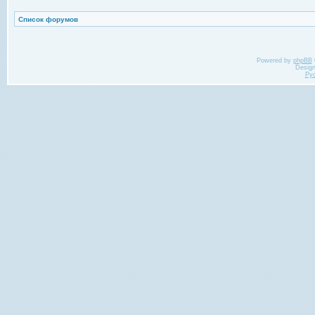
Список форумов
Powered by
phpBB
Desig
Ру