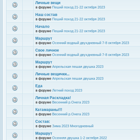
Личные вещи
в форуме
Пеший поход 21-22 октября 2023
Наш состав
в форуме
Пеший поход 21-22 октября 2023
Начало
в форуме
Пеший поход 21-22 октября 2023
Маршрут
в форуме
Осенний водный двухдневный 7-8 октября 2023
Свое личное
в форуме
Осенний водный двухдневный 7-8 октября 2023
Маршрут
в форуме
Апрельская пешая двушка 2023
Личные вещички...
в форуме
Апрельская пешая двушка 2023
Еда
в форуме
Летний поход 2023
Личная Раскладка!
в форуме
Весенний р.Онега 2023
Катамараны!!!
в форуме
Весенний р.Онега 2023
Состав:
в форуме
Зима 2023 Многодневный
Маршрут
в форуме
Осенняя двушка 1-2 октября 2022