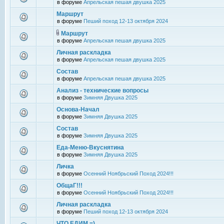
в форуме
Апрельская пешая двушка 2025
Маршрут
в форуме
Пеший поход 12-13 октября 2024
Маршрут
в форуме
Апрельская пешая двушка 2025
Личная раскладка
в форуме
Апрельская пешая двушка 2025
Состав
в форуме
Апрельская пешая двушка 2025
Анализ - технические вопросы
в форуме
Зимняя Двушка 2025
Основа-Начал
в форуме
Зимняя Двушка 2025
Состав
в форуме
Зимняя Двушка 2025
Еда-Меню-Вкуснятина
в форуме
Зимняя Двушка 2025
Личка
в форуме
Осенний Ноябрьский Поход 2024!!!
ОбщаГ!!!
в форуме
Осенний Ноябрьский Поход 2024!!!
Личная раскладка
в форуме
Пеший поход 12-13 октября 2024
ЧТО ЕДИМ =)