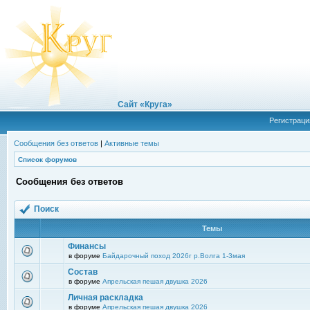
Сайт «Круга»
Регистраци
Сообщения без ответов
|
Активные темы
Список форумов
Сообщения без ответов
Поиск
Темы
Финансы
в форуме
Байдарочный поход 2026г р.Волга 1-3мая
Состав
в форуме
Апрельская пешая двушка 2026
Личная раскладка
в форуме
Апрельская пешая двушка 2026