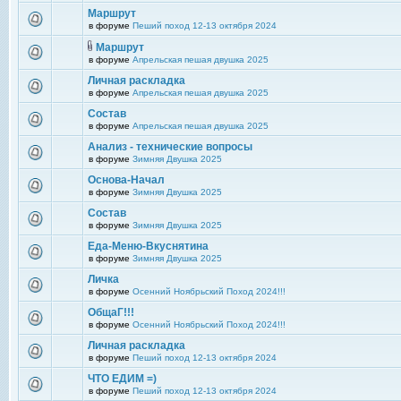
Маршрут
в форуме
Пеший поход 12-13 октября 2024
Маршрут
в форуме
Апрельская пешая двушка 2025
Личная раскладка
в форуме
Апрельская пешая двушка 2025
Состав
в форуме
Апрельская пешая двушка 2025
Анализ - технические вопросы
в форуме
Зимняя Двушка 2025
Основа-Начал
в форуме
Зимняя Двушка 2025
Состав
в форуме
Зимняя Двушка 2025
Еда-Меню-Вкуснятина
в форуме
Зимняя Двушка 2025
Личка
в форуме
Осенний Ноябрьский Поход 2024!!!
ОбщаГ!!!
в форуме
Осенний Ноябрьский Поход 2024!!!
Личная раскладка
в форуме
Пеший поход 12-13 октября 2024
ЧТО ЕДИМ =)
в форуме
Пеший поход 12-13 октября 2024