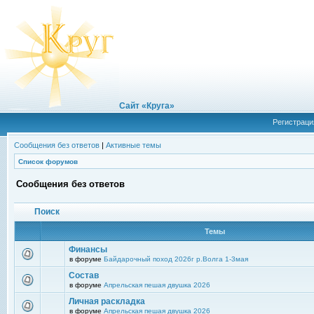
Сайт «Круга»
Регистраци
Сообщения без ответов
|
Активные темы
Список форумов
Сообщения без ответов
Поиск
Темы
Финансы
в форуме
Байдарочный поход 2026г р.Волга 1-3мая
Состав
в форуме
Апрельская пешая двушка 2026
Личная раскладка
в форуме
Апрельская пешая двушка 2026