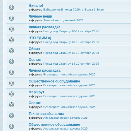
Начало!
в форуме
Байдарочный поход 2026г р.Волга 1-3мая
Личные вещи
в форуме
Зимний многодневный 2026
Личная раскладка
в форуме
Поход под Старицу 18-19 октября 2025
ЧТО ЕДИМ =)
в форуме
Поход под Старицу 18-19 октября 2025
Общак
в форуме
Поход под Старицу 18-19 октября 2025
Состав
в форуме
Поход под Старицу 18-19 октября 2025
Личная раскладка
в форуме
Всевозрастная майская двушка 2025
Общественное оборудование
в форуме
Всевозрастная майская двушка 2025
Маршрут
в форуме
Всевозрастная майская двушка 2025
Состав
в форуме
Всевозрастная майская двушка 2025
Технический анализ
в форуме
Апрельская пешая двушка 2025
Общественное оборудование
в форуме
Апрельская пешая двушка 2025