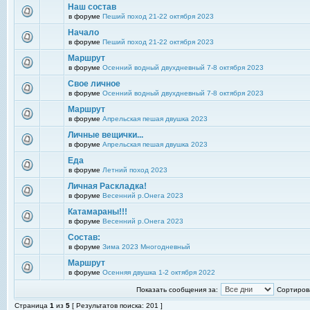
Наш состав
в форуме
Пеший поход 21-22 октября 2023
Начало
в форуме
Пеший поход 21-22 октября 2023
Маршрут
в форуме
Осенний водный двухдневный 7-8 октября 2023
Свое личное
в форуме
Осенний водный двухдневный 7-8 октября 2023
Маршрут
в форуме
Апрельская пешая двушка 2023
Личные вещички...
в форуме
Апрельская пешая двушка 2023
Еда
в форуме
Летний поход 2023
Личная Раскладка!
в форуме
Весенний р.Онега 2023
Катамараны!!!
в форуме
Весенний р.Онега 2023
Состав:
в форуме
Зима 2023 Многодневный
Маршрут
в форуме
Осенняя двушка 1-2 октября 2022
Показать сообщения за:
Сортирова
Страница
1
из
5
[ Результатов поиска: 201 ]