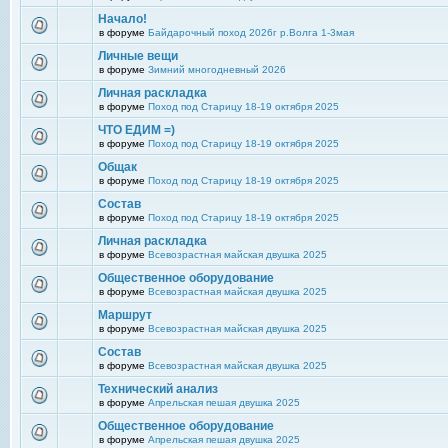
Начало!
в форуме
Байдарочный поход 2026г р.Волга 1-3мая
Личные вещи
в форуме
Зимний многодневный 2026
Личная раскладка
в форуме
Поход под Старицу 18-19 октября 2025
ЧТО ЕДИМ =)
в форуме
Поход под Старицу 18-19 октября 2025
Общак
в форуме
Поход под Старицу 18-19 октября 2025
Состав
в форуме
Поход под Старицу 18-19 октября 2025
Личная раскладка
в форуме
Всевозрастная майская двушка 2025
Общественное оборудование
в форуме
Всевозрастная майская двушка 2025
Маршрут
в форуме
Всевозрастная майская двушка 2025
Состав
в форуме
Всевозрастная майская двушка 2025
Технический анализ
в форуме
Апрельская пешая двушка 2025
Общественное оборудование
в форуме
Апрельская пешая двушка 2025