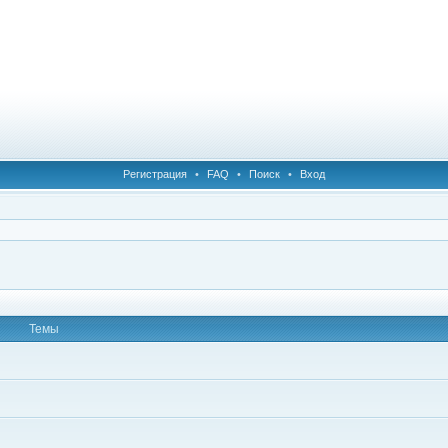
Регистрация
•
FAQ
•
Поиск
•
Вход
Темы