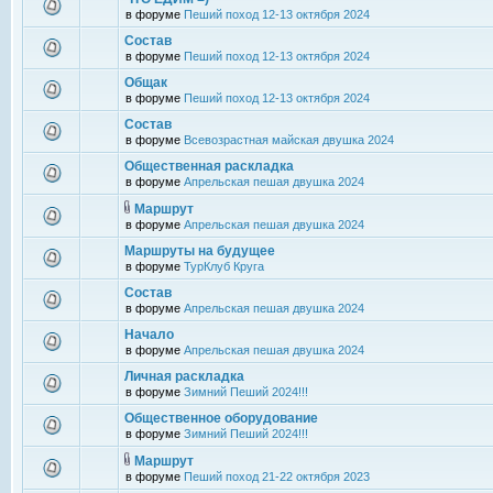
в форуме
Пеший поход 12-13 октября 2024
Состав
в форуме
Пеший поход 12-13 октября 2024
Общак
в форуме
Пеший поход 12-13 октября 2024
Состав
в форуме
Всевозрастная майская двушка 2024
Общественная раскладка
в форуме
Апрельская пешая двушка 2024
Маршрут
в форуме
Апрельская пешая двушка 2024
Маршруты на будущее
в форуме
ТурКлуб Круга
Состав
в форуме
Апрельская пешая двушка 2024
Начало
в форуме
Апрельская пешая двушка 2024
Личная раскладка
в форуме
Зимний Пеший 2024!!!
Общественное оборудование
в форуме
Зимний Пеший 2024!!!
Маршрут
в форуме
Пеший поход 21-22 октября 2023