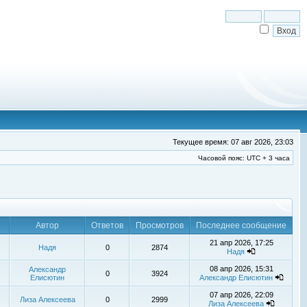
Текущее время: 07 авг 2026, 23:03
Часовой пояс: UTC + 3 часа
Автор
Ответов
Просмотров
Последнее сообщение
21 апр 2026, 17:25
Надя
0
2874
Надя
08 апр 2026, 15:31
Александр
0
3924
Елисютин
Александр Елисютин
07 апр 2026, 22:09
Лиза Алексеева
0
2999
Лиза Алексеева