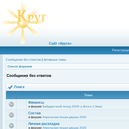
Сайт «Круга»
Регистраци
Сообщения без ответов
|
Активные темы
Список форумов
Сообщения без ответов
Поиск
Темы
Финансы
в форуме
Байдарочный поход 2026г р.Волга 1-3мая
Состав
в форуме
Апрельская пешая двушка 2026
Личная раскладка
в форуме
Апрельская пешая двушка 2026