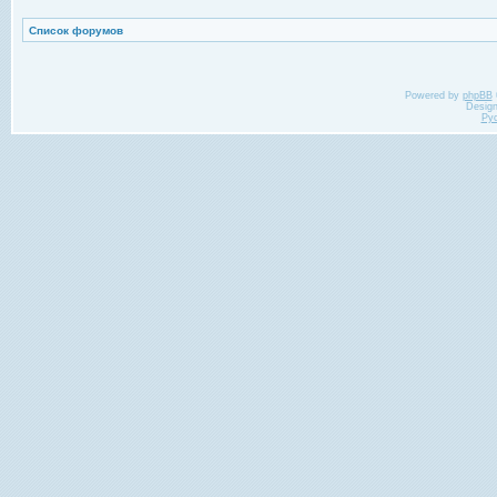
Список форумов
Powered by
phpBB
Desig
Ру