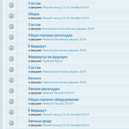
Состав
в форуме
Пеший поход 12-13 октября 2024
Общак
в форуме
Пеший поход 12-13 октября 2024
Состав
в форуме
Всевозрастная майская двушка 2024
Общественная раскладка
в форуме
Апрельская пешая двушка 2024
Маршрут
в форуме
Апрельская пешая двушка 2024
Маршруты на будущее
в форуме
ТурКлуб Круга
Состав
в форуме
Апрельская пешая двушка 2024
Начало
в форуме
Апрельская пешая двушка 2024
Личная раскладка
в форуме
Зимний Пеший 2024!!!
Общественное оборудование
в форуме
Зимний Пеший 2024!!!
Маршрут
в форуме
Пеший поход 21-22 октября 2023
Личные вещи
в форуме
Пеший поход 21-22 октября 2023