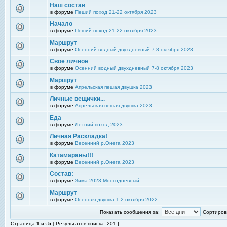
Наш состав
в форуме
Пеший поход 21-22 октября 2023
Начало
в форуме
Пеший поход 21-22 октября 2023
Маршрут
в форуме
Осенний водный двухдневный 7-8 октября 2023
Свое личное
в форуме
Осенний водный двухдневный 7-8 октября 2023
Маршрут
в форуме
Апрельская пешая двушка 2023
Личные вещички...
в форуме
Апрельская пешая двушка 2023
Еда
в форуме
Летний поход 2023
Личная Раскладка!
в форуме
Весенний р.Онега 2023
Катамараны!!!
в форуме
Весенний р.Онега 2023
Состав:
в форуме
Зима 2023 Многодневный
Маршрут
в форуме
Осенняя двушка 1-2 октября 2022
Показать сообщения за:
Сортирова
Страница
1
из
5
[ Результатов поиска: 201 ]