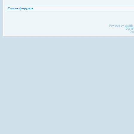
Список форумов
Powered by
phpBB
Desig
Ру