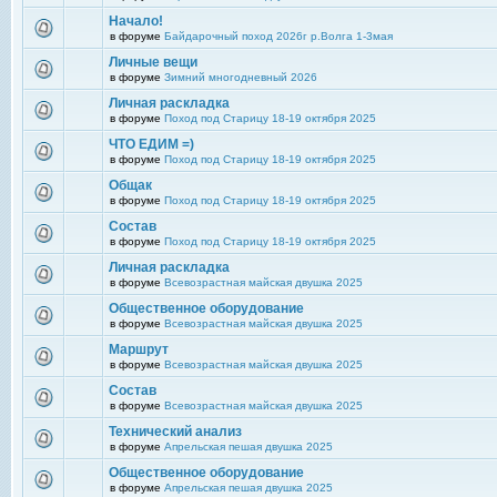
Начало!
в форуме
Байдарочный поход 2026г р.Волга 1-3мая
Личные вещи
в форуме
Зимний многодневный 2026
Личная раскладка
в форуме
Поход под Старицу 18-19 октября 2025
ЧТО ЕДИМ =)
в форуме
Поход под Старицу 18-19 октября 2025
Общак
в форуме
Поход под Старицу 18-19 октября 2025
Состав
в форуме
Поход под Старицу 18-19 октября 2025
Личная раскладка
в форуме
Всевозрастная майская двушка 2025
Общественное оборудование
в форуме
Всевозрастная майская двушка 2025
Маршрут
в форуме
Всевозрастная майская двушка 2025
Состав
в форуме
Всевозрастная майская двушка 2025
Технический анализ
в форуме
Апрельская пешая двушка 2025
Общественное оборудование
в форуме
Апрельская пешая двушка 2025