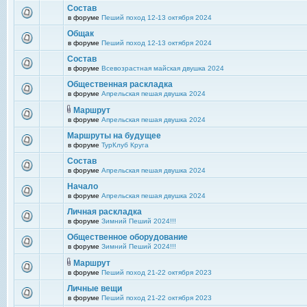
Состав
в форуме
Пеший поход 12-13 октября 2024
Общак
в форуме
Пеший поход 12-13 октября 2024
Состав
в форуме
Всевозрастная майская двушка 2024
Общественная раскладка
в форуме
Апрельская пешая двушка 2024
Маршрут
в форуме
Апрельская пешая двушка 2024
Маршруты на будущее
в форуме
ТурКлуб Круга
Состав
в форуме
Апрельская пешая двушка 2024
Начало
в форуме
Апрельская пешая двушка 2024
Личная раскладка
в форуме
Зимний Пеший 2024!!!
Общественное оборудование
в форуме
Зимний Пеший 2024!!!
Маршрут
в форуме
Пеший поход 21-22 октября 2023
Личные вещи
в форуме
Пеший поход 21-22 октября 2023