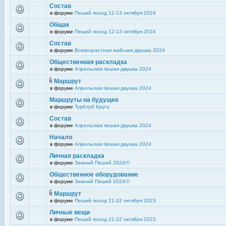
Состав
в форуме
Пеший поход 12-13 октября 2024
Общак
в форуме
Пеший поход 12-13 октября 2024
Состав
в форуме
Всевозрастная майская двушка 2024
Общественная раскладка
в форуме
Апрельская пешая двушка 2024
Маршрут
в форуме
Апрельская пешая двушка 2024
Маршруты на будущее
в форуме
ТурКлуб Круга
Состав
в форуме
Апрельская пешая двушка 2024
Начало
в форуме
Апрельская пешая двушка 2024
Личная раскладка
в форуме
Зимний Пеший 2024!!!
Общественное оборудование
в форуме
Зимний Пеший 2024!!!
Маршрут
в форуме
Пеший поход 21-22 октября 2023
Личные вещи
в форуме
Пеший поход 21-22 октября 2023