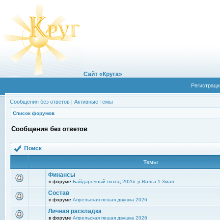
Сайт «Круга»
Регистраци
Сообщения без ответов
|
Активные темы
Список форумов
Сообщения без ответов
Поиск
Темы
Финансы
в форуме
Байдарочный поход 2026г р.Волга 1-3мая
Состав
в форуме
Апрельская пешая двушка 2026
Личная раскладка
в форуме
Апрельская пешая двушка 2026