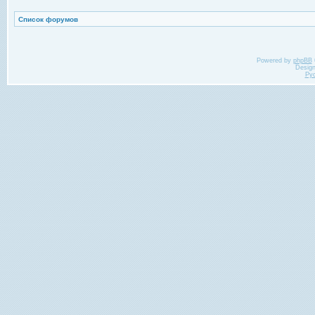
Список форумов
Powered by
phpBB
Desig
Ру