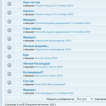
Наш состав
в форуме
Пеший поход 21-22 октября 2023
Начало
в форуме
Пеший поход 21-22 октября 2023
Маршрут
в форуме
Осенний водный двухдневный 7-8 октября 2023
Свое личное
в форуме
Осенний водный двухдневный 7-8 октября 2023
Маршрут
в форуме
Апрельская пешая двушка 2023
Личные вещички...
в форуме
Апрельская пешая двушка 2023
Еда
в форуме
Летний поход 2023
Личная Раскладка!
в форуме
Весенний р.Онега 2023
Катамараны!!!
в форуме
Весенний р.Онега 2023
Состав:
в форуме
Зима 2023 Многодневный
Маршрут
в форуме
Осенняя двушка 1-2 октября 2022
Показать сообщения за:
Сортирова
Страница
1
из
5
[ Результатов поиска: 201 ]