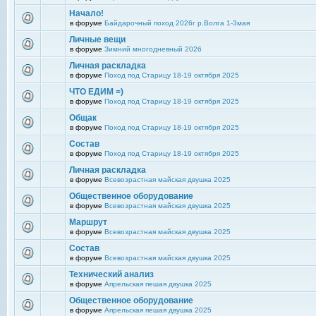
Начало!
в форуме
Байдарочный поход 2026г р.Волга 1-3мая
Личные вещи
в форуме
Зимний многодневный 2026
Личная раскладка
в форуме
Поход под Старицу 18-19 октября 2025
ЧТО ЕДИМ =)
в форуме
Поход под Старицу 18-19 октября 2025
Общак
в форуме
Поход под Старицу 18-19 октября 2025
Состав
в форуме
Поход под Старицу 18-19 октября 2025
Личная раскладка
в форуме
Всевозрастная майская двушка 2025
Общественное оборудование
в форуме
Всевозрастная майская двушка 2025
Маршрут
в форуме
Всевозрастная майская двушка 2025
Состав
в форуме
Всевозрастная майская двушка 2025
Технический анализ
в форуме
Апрельская пешая двушка 2025
Общественное оборудование
в форуме
Апрельская пешая двушка 2025