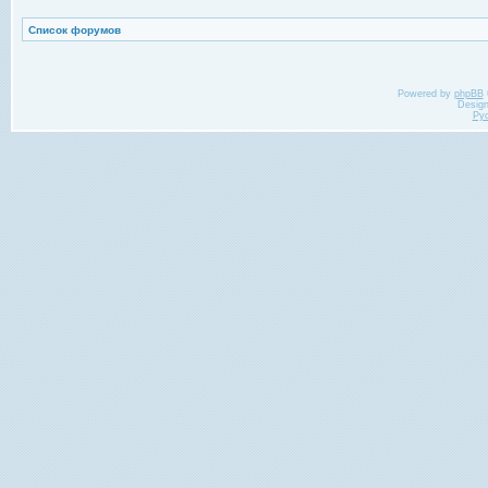
Список форумов
Powered by
phpBB
Desig
Ру