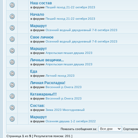
Наш состав
в форуме
Пеший поход 21-22 октября 2023
Начало
в форуме
Пеший поход 21-22 октября 2023
Маршрут
в форуме
Осенний водный двухдневный 7-8 октября 2023
Свое личное
в форуме
Осенний водный двухдневный 7-8 октября 2023
Маршрут
в форуме
Апрельская пешая двушка 2023
Личные вещички...
в форуме
Апрельская пешая двушка 2023
Еда
в форуме
Летний поход 2023
Личная Раскладка!
в форуме
Весенний р.Онега 2023
Катамараны!!!
в форуме
Весенний р.Онега 2023
Состав:
в форуме
Зима 2023 Многодневный
Маршрут
в форуме
Осенняя двушка 1-2 октября 2022
Показать сообщения за:
Сортирова
Страница
1
из
5
[ Результатов поиска: 201 ]