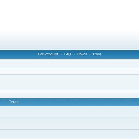
Регистрация
•
FAQ
•
Поиск
•
Вход
Темы