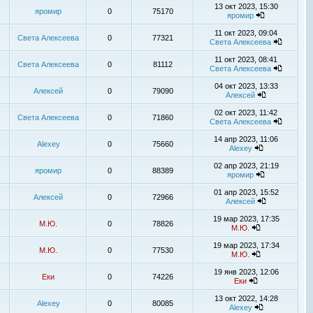
13 окт 2023, 15:30
яромир
0
75170
яромир
11 окт 2023, 09:04
Света Алексеева
0
77321
Света Алексеева
11 окт 2023, 08:41
Света Алексеева
0
81112
Света Алексеева
04 окт 2023, 13:33
Алексей
0
79090
Алексей
02 окт 2023, 11:42
Света Алексеева
0
71860
Света Алексеева
14 апр 2023, 11:06
Alexey
0
75660
Alexey
02 апр 2023, 21:19
яромир
0
88389
яромир
01 апр 2023, 15:52
Алексей
0
72966
Алексей
19 мар 2023, 17:35
М.Ю.
0
78826
М.Ю.
19 мар 2023, 17:34
М.Ю.
0
77530
М.Ю.
19 янв 2023, 12:06
Еки
0
74226
Еки
13 окт 2022, 14:28
Alexey
0
80085
Alexey