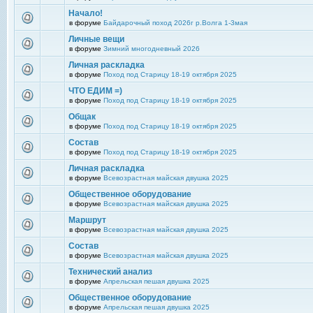
Начало!
в форуме
Байдарочный поход 2026г р.Волга 1-3мая
Личные вещи
в форуме
Зимний многодневный 2026
Личная раскладка
в форуме
Поход под Старицу 18-19 октября 2025
ЧТО ЕДИМ =)
в форуме
Поход под Старицу 18-19 октября 2025
Общак
в форуме
Поход под Старицу 18-19 октября 2025
Состав
в форуме
Поход под Старицу 18-19 октября 2025
Личная раскладка
в форуме
Всевозрастная майская двушка 2025
Общественное оборудование
в форуме
Всевозрастная майская двушка 2025
Маршрут
в форуме
Всевозрастная майская двушка 2025
Состав
в форуме
Всевозрастная майская двушка 2025
Технический анализ
в форуме
Апрельская пешая двушка 2025
Общественное оборудование
в форуме
Апрельская пешая двушка 2025