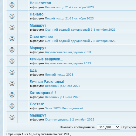
Наш состав
в форуме
Пеший поход 21-22 октября 2023
Начало
в форуме
Пеший поход 21-22 октября 2023
Маршрут
в форуме
Осенний водный двухдневный 7-8 октября 2023
Свое личное
в форуме
Осенний водный двухдневный 7-8 октября 2023
Маршрут
в форуме
Апрельская пешая двушка 2023
Личные вещички...
в форуме
Апрельская пешая двушка 2023
Еда
в форуме
Летний поход 2023
Личная Раскладка!
в форуме
Весенний р.Онега 2023
Катамараны!!!
в форуме
Весенний р.Онега 2023
Состав:
в форуме
Зима 2023 Многодневный
Маршрут
в форуме
Осенняя двушка 1-2 октября 2022
Показать сообщения за:
Сортирова
Страница
1
из
5
[ Результатов поиска: 201 ]