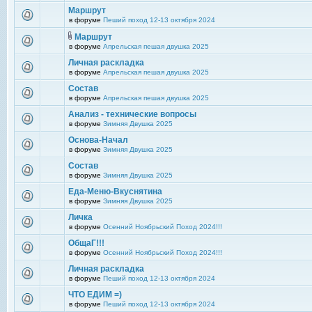
Маршрут
в форуме
Пеший поход 12-13 октября 2024
Маршрут
в форуме
Апрельская пешая двушка 2025
Личная раскладка
в форуме
Апрельская пешая двушка 2025
Состав
в форуме
Апрельская пешая двушка 2025
Анализ - технические вопросы
в форуме
Зимняя Двушка 2025
Основа-Начал
в форуме
Зимняя Двушка 2025
Состав
в форуме
Зимняя Двушка 2025
Еда-Меню-Вкуснятина
в форуме
Зимняя Двушка 2025
Личка
в форуме
Осенний Ноябрьский Поход 2024!!!
ОбщаГ!!!
в форуме
Осенний Ноябрьский Поход 2024!!!
Личная раскладка
в форуме
Пеший поход 12-13 октября 2024
ЧТО ЕДИМ =)
в форуме
Пеший поход 12-13 октября 2024