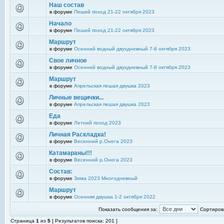
Наш состав
в форуме
Пеший поход 21-22 октября 2023
Начало
в форуме
Пеший поход 21-22 октября 2023
Маршрут
в форуме
Осенний водный двухдневный 7-8 октября 2023
Свое личное
в форуме
Осенний водный двухдневный 7-8 октября 2023
Маршрут
в форуме
Апрельская пешая двушка 2023
Личные вещички...
в форуме
Апрельская пешая двушка 2023
Еда
в форуме
Летний поход 2023
Личная Раскладка!
в форуме
Весенний р.Онега 2023
Катамараны!!!
в форуме
Весенний р.Онега 2023
Состав:
в форуме
Зима 2023 Многодневный
Маршрут
в форуме
Осенняя двушка 1-2 октября 2022
Показать сообщения за:
Сортирова
Страница
1
из
5
[ Результатов поиска: 201 ]