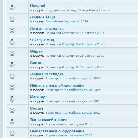
Начало!
в форуме
Байдарочный поход 2026г р.Волга 1-3мая
Личные вещи
в форуме
Зимний многодневный 2026
Личная раскладка
в форуме
Поход под Старицу 18-19 октября 2025
ЧТО ЕДИМ =)
в форуме
Поход под Старицу 18-19 октября 2025
Общак
в форуме
Поход под Старицу 18-19 октября 2025
Состав
в форуме
Поход под Старицу 18-19 октября 2025
Личная раскладка
в форуме
Всевозрастная майская двушка 2025
Общественное оборудование
в форуме
Всевозрастная майская двушка 2025
Маршрут
в форуме
Всевозрастная майская двушка 2025
Состав
в форуме
Всевозрастная майская двушка 2025
Технический анализ
в форуме
Апрельская пешая двушка 2025
Общественное оборудование
в форуме
Апрельская пешая двушка 2025