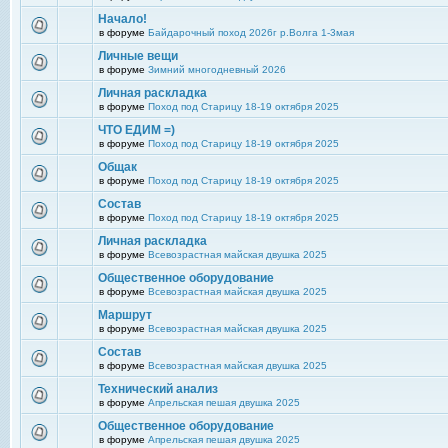
Начало!
в форуме
Байдарочный поход 2026г р.Волга 1-3мая
Личные вещи
в форуме
Зимний многодневный 2026
Личная раскладка
в форуме
Поход под Старицу 18-19 октября 2025
ЧТО ЕДИМ =)
в форуме
Поход под Старицу 18-19 октября 2025
Общак
в форуме
Поход под Старицу 18-19 октября 2025
Состав
в форуме
Поход под Старицу 18-19 октября 2025
Личная раскладка
в форуме
Всевозрастная майская двушка 2025
Общественное оборудование
в форуме
Всевозрастная майская двушка 2025
Маршрут
в форуме
Всевозрастная майская двушка 2025
Состав
в форуме
Всевозрастная майская двушка 2025
Технический анализ
в форуме
Апрельская пешая двушка 2025
Общественное оборудование
в форуме
Апрельская пешая двушка 2025