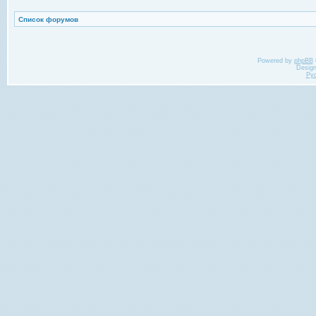
Список форумов
Powered by
phpBB
Desig
Ру