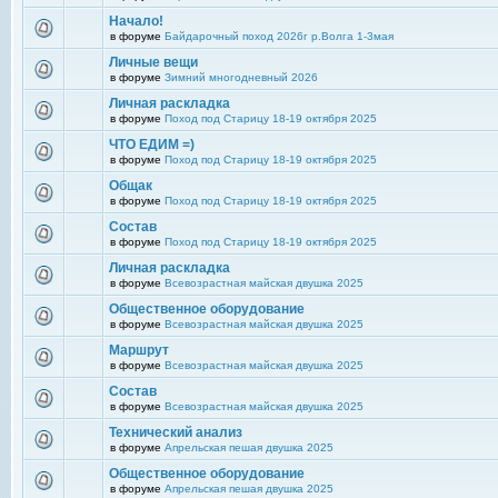
Начало!
в форуме
Байдарочный поход 2026г р.Волга 1-3мая
Личные вещи
в форуме
Зимний многодневный 2026
Личная раскладка
в форуме
Поход под Старицу 18-19 октября 2025
ЧТО ЕДИМ =)
в форуме
Поход под Старицу 18-19 октября 2025
Общак
в форуме
Поход под Старицу 18-19 октября 2025
Состав
в форуме
Поход под Старицу 18-19 октября 2025
Личная раскладка
в форуме
Всевозрастная майская двушка 2025
Общественное оборудование
в форуме
Всевозрастная майская двушка 2025
Маршрут
в форуме
Всевозрастная майская двушка 2025
Состав
в форуме
Всевозрастная майская двушка 2025
Технический анализ
в форуме
Апрельская пешая двушка 2025
Общественное оборудование
в форуме
Апрельская пешая двушка 2025