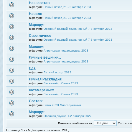
Наш состав
в форуме
Пеший поход 21-22 октября 2023
Начало
в форуме
Пеший поход 21-22 октября 2023
Маршрут
в форуме
Осенний водный двухдневный 7-8 октября 2023
Свое личное
в форуме
Осенний водный двухдневный 7-8 октября 2023
Маршрут
в форуме
Апрельская пешая двушка 2023
Личные вещички...
в форуме
Апрельская пешая двушка 2023
Еда
в форуме
Летний поход 2023
Личная Раскладка!
в форуме
Весенний р.Онега 2023
Катамараны!!!
в форуме
Весенний р.Онега 2023
Состав:
в форуме
Зима 2023 Многодневный
Маршрут
в форуме
Осенняя двушка 1-2 октября 2022
Показать сообщения за:
Сортирова
Страница
1
из
5
[ Результатов поиска: 201 ]