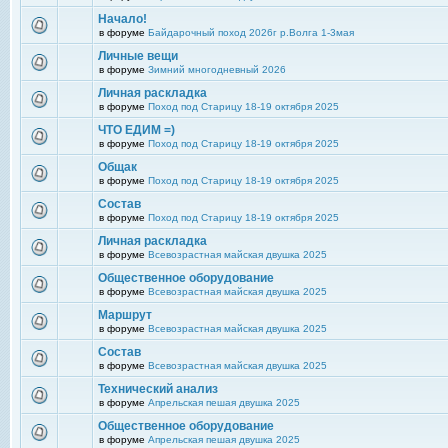
Начало!
в форуме
Байдарочный поход 2026г р.Волга 1-3мая
Личные вещи
в форуме
Зимний многодневный 2026
Личная раскладка
в форуме
Поход под Старицу 18-19 октября 2025
ЧТО ЕДИМ =)
в форуме
Поход под Старицу 18-19 октября 2025
Общак
в форуме
Поход под Старицу 18-19 октября 2025
Состав
в форуме
Поход под Старицу 18-19 октября 2025
Личная раскладка
в форуме
Всевозрастная майская двушка 2025
Общественное оборудование
в форуме
Всевозрастная майская двушка 2025
Маршрут
в форуме
Всевозрастная майская двушка 2025
Состав
в форуме
Всевозрастная майская двушка 2025
Технический анализ
в форуме
Апрельская пешая двушка 2025
Общественное оборудование
в форуме
Апрельская пешая двушка 2025