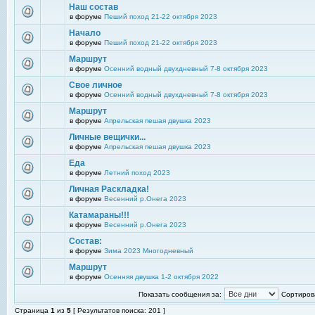
Наш состав
в форуме
Пеший поход 21-22 октября 2023
Начало
в форуме
Пеший поход 21-22 октября 2023
Маршрут
в форуме
Осенний водный двухдневный 7-8 октября 2023
Свое личное
в форуме
Осенний водный двухдневный 7-8 октября 2023
Маршрут
в форуме
Апрельская пешая двушка 2023
Личные вещички...
в форуме
Апрельская пешая двушка 2023
Еда
в форуме
Летний поход 2023
Личная Раскладка!
в форуме
Весенний р.Онега 2023
Катамараны!!!
в форуме
Весенний р.Онега 2023
Состав:
в форуме
Зима 2023 Многодневный
Маршрут
в форуме
Осенняя двушка 1-2 октября 2022
Показать сообщения за:
Сортирова
Страница
1
из
5
[ Результатов поиска: 201 ]