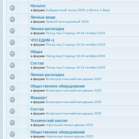
Начало!
в форуме
Байдарочный поход 2026г р.Волга 1-3мая
Личные вещи
в форуме
Зимний многодневный 2026
Личная раскладка
в форуме
Поход под Старицу 18-19 октября 2025
ЧТО ЕДИМ =)
в форуме
Поход под Старицу 18-19 октября 2025
Общак
в форуме
Поход под Старицу 18-19 октября 2025
Состав
в форуме
Поход под Старицу 18-19 октября 2025
Личная раскладка
в форуме
Всевозрастная майская двушка 2025
Общественное оборудование
в форуме
Всевозрастная майская двушка 2025
Маршрут
в форуме
Всевозрастная майская двушка 2025
Состав
в форуме
Всевозрастная майская двушка 2025
Технический анализ
в форуме
Апрельская пешая двушка 2025
Общественное оборудование
в форуме
Апрельская пешая двушка 2025