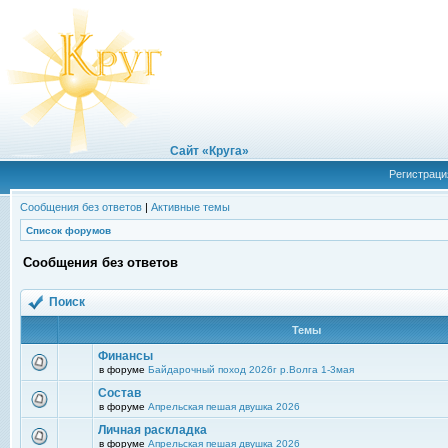
Сайт «Круга»
Регистраци
Сообщения без ответов
|
Активные темы
Список форумов
Сообщения без ответов
Поиск
Темы
Финансы
в форуме
Байдарочный поход 2026г р.Волга 1-3мая
Состав
в форуме
Апрельская пешая двушка 2026
Личная раскладка
в форуме
Апрельская пешая двушка 2026