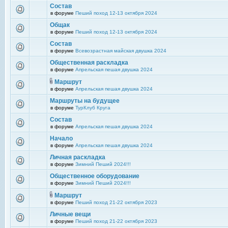
Состав
в форуме
Пеший поход 12-13 октября 2024
Общак
в форуме
Пеший поход 12-13 октября 2024
Состав
в форуме
Всевозрастная майская двушка 2024
Общественная раскладка
в форуме
Апрельская пешая двушка 2024
Маршрут
в форуме
Апрельская пешая двушка 2024
Маршруты на будущее
в форуме
ТурКлуб Круга
Состав
в форуме
Апрельская пешая двушка 2024
Начало
в форуме
Апрельская пешая двушка 2024
Личная раскладка
в форуме
Зимний Пеший 2024!!!
Общественное оборудование
в форуме
Зимний Пеший 2024!!!
Маршрут
в форуме
Пеший поход 21-22 октября 2023
Личные вещи
в форуме
Пеший поход 21-22 октября 2023