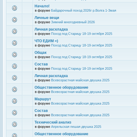
Начало!
в форуме
Байдарочный поход 2026г р.Волга 1-3мая
Личные вещи
в форуме
Зимний многодневный 2026
Личная раскладка
в форуме
Поход под Старицу 18-19 октября 2025
ЧТО ЕДИМ =)
в форуме
Поход под Старицу 18-19 октября 2025
Общак
в форуме
Поход под Старицу 18-19 октября 2025
Состав
в форуме
Поход под Старицу 18-19 октября 2025
Личная раскладка
в форуме
Всевозрастная майская двушка 2025
Общественное оборудование
в форуме
Всевозрастная майская двушка 2025
Маршрут
в форуме
Всевозрастная майская двушка 2025
Состав
в форуме
Всевозрастная майская двушка 2025
Технический анализ
в форуме
Апрельская пешая двушка 2025
Общественное оборудование