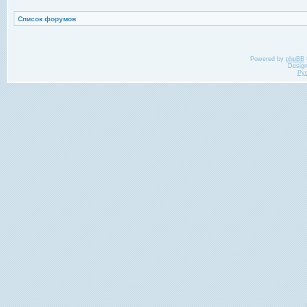
Список форумов
Powered by
phpBB
Desig
Ру