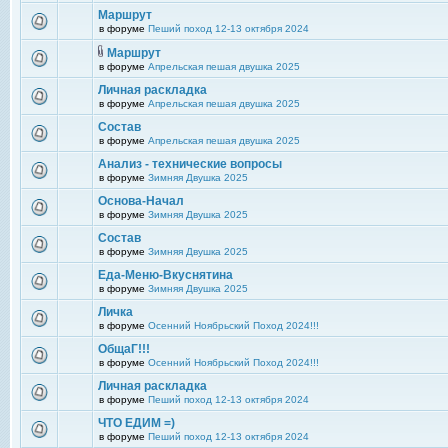
Маршрут
в форуме
Пеший поход 12-13 октября 2024
Маршрут
в форуме
Апрельская пешая двушка 2025
Личная раскладка
в форуме
Апрельская пешая двушка 2025
Состав
в форуме
Апрельская пешая двушка 2025
Анализ - технические вопросы
в форуме
Зимняя Двушка 2025
Основа-Начал
в форуме
Зимняя Двушка 2025
Состав
в форуме
Зимняя Двушка 2025
Еда-Меню-Вкуснятина
в форуме
Зимняя Двушка 2025
Личка
в форуме
Осенний Ноябрьский Поход 2024!!!
ОбщаГ!!!
в форуме
Осенний Ноябрьский Поход 2024!!!
Личная раскладка
в форуме
Пеший поход 12-13 октября 2024
ЧТО ЕДИМ =)
в форуме
Пеший поход 12-13 октября 2024