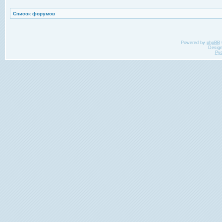
Список форумов
Powered by
phpBB
Desig
Ру