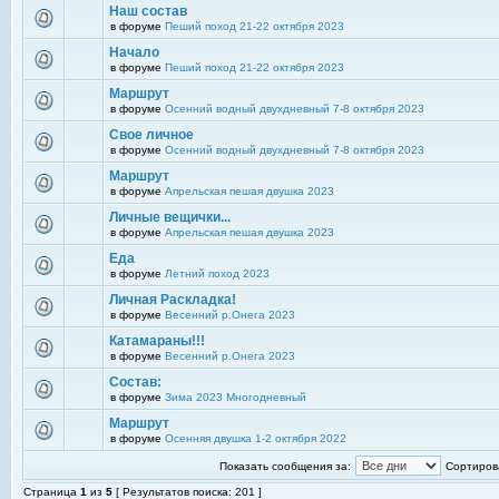
Наш состав
в форуме
Пеший поход 21-22 октября 2023
Начало
в форуме
Пеший поход 21-22 октября 2023
Маршрут
в форуме
Осенний водный двухдневный 7-8 октября 2023
Свое личное
в форуме
Осенний водный двухдневный 7-8 октября 2023
Маршрут
в форуме
Апрельская пешая двушка 2023
Личные вещички...
в форуме
Апрельская пешая двушка 2023
Еда
в форуме
Летний поход 2023
Личная Раскладка!
в форуме
Весенний р.Онега 2023
Катамараны!!!
в форуме
Весенний р.Онега 2023
Состав:
в форуме
Зима 2023 Многодневный
Маршрут
в форуме
Осенняя двушка 1-2 октября 2022
Показать сообщения за:
Сортирова
Страница
1
из
5
[ Результатов поиска: 201 ]