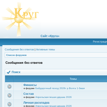
Сайт «Круга»
Регистраци
Сообщения без ответов
|
Активные темы
Список форумов
Сообщения без ответов
Поиск
Темы
Финансы
в форуме
Байдарочный поход 2026г р.Волга 1-3мая
Состав
в форуме
Апрельская пешая двушка 2026
Личная раскладка
в форуме
Апрельская пешая двушка 2026