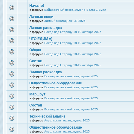
Начало!
в форуме
Байдарочный поход 2026г р.Волга 1-3мая
Личные вещи
в форуме
Зимний многодневный 2026
Личная раскладка
в форуме
Поход под Старицу 18-19 октября 2025
ЧТО ЕДИМ =)
в форуме
Поход под Старицу 18-19 октября 2025
Общак
в форуме
Поход под Старицу 18-19 октября 2025
Состав
в форуме
Поход под Старицу 18-19 октября 2025
Личная раскладка
в форуме
Всевозрастная майская двушка 2025
Общественное оборудование
в форуме
Всевозрастная майская двушка 2025
Маршрут
в форуме
Всевозрастная майская двушка 2025
Состав
в форуме
Всевозрастная майская двушка 2025
Технический анализ
в форуме
Апрельская пешая двушка 2025
Общественное оборудование
в форуме
Апрельская пешая двушка 2025