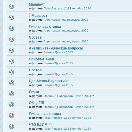
Маршрут
в форуме
Пеший поход 12-13 октября 2024
Маршрут
в форуме
Апрельская пешая двушка 2025
Личная раскладка
в форуме
Апрельская пешая двушка 2025
Состав
в форуме
Апрельская пешая двушка 2025
Анализ - технические вопросы
в форуме
Зимняя Двушка 2025
Основа-Начал
в форуме
Зимняя Двушка 2025
Состав
в форуме
Зимняя Двушка 2025
Еда-Меню-Вкуснятина
в форуме
Зимняя Двушка 2025
Личка
в форуме
Осенний Ноябрьский Поход 2024!!!
ОбщаГ!!!
в форуме
Осенний Ноябрьский Поход 2024!!!
Личная раскладка
в форуме
Пеший поход 12-13 октября 2024
ЧТО ЕДИМ =)
в форуме
Пеший поход 12-13 октября 2024