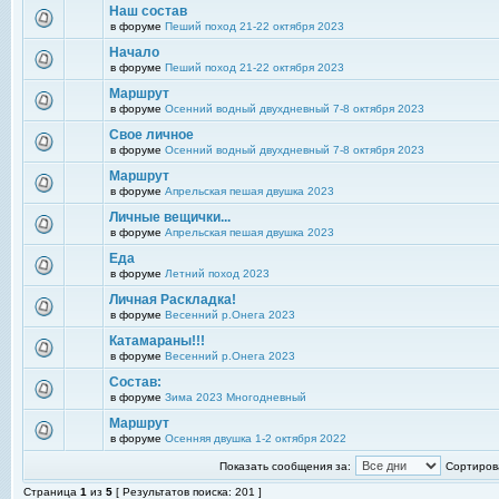
Наш состав
в форуме
Пеший поход 21-22 октября 2023
Начало
в форуме
Пеший поход 21-22 октября 2023
Маршрут
в форуме
Осенний водный двухдневный 7-8 октября 2023
Свое личное
в форуме
Осенний водный двухдневный 7-8 октября 2023
Маршрут
в форуме
Апрельская пешая двушка 2023
Личные вещички...
в форуме
Апрельская пешая двушка 2023
Еда
в форуме
Летний поход 2023
Личная Раскладка!
в форуме
Весенний р.Онега 2023
Катамараны!!!
в форуме
Весенний р.Онега 2023
Состав:
в форуме
Зима 2023 Многодневный
Маршрут
в форуме
Осенняя двушка 1-2 октября 2022
Показать сообщения за:
Сортирова
Страница
1
из
5
[ Результатов поиска: 201 ]