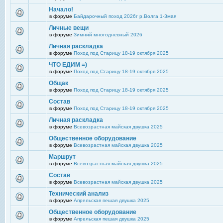
Начало!
в форуме
Байдарочный поход 2026г р.Волга 1-3мая
Личные вещи
в форуме
Зимний многодневный 2026
Личная раскладка
в форуме
Поход под Старицу 18-19 октября 2025
ЧТО ЕДИМ =)
в форуме
Поход под Старицу 18-19 октября 2025
Общак
в форуме
Поход под Старицу 18-19 октября 2025
Состав
в форуме
Поход под Старицу 18-19 октября 2025
Личная раскладка
в форуме
Всевозрастная майская двушка 2025
Общественное оборудование
в форуме
Всевозрастная майская двушка 2025
Маршрут
в форуме
Всевозрастная майская двушка 2025
Состав
в форуме
Всевозрастная майская двушка 2025
Технический анализ
в форуме
Апрельская пешая двушка 2025
Общественное оборудование
в форуме
Апрельская пешая двушка 2025