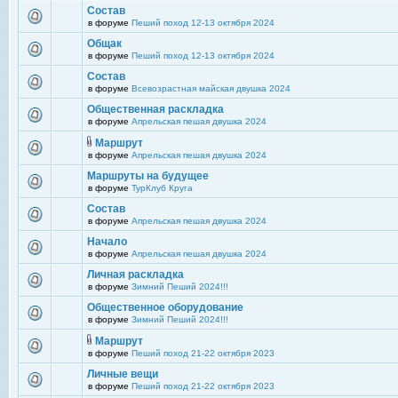
Состав
в форуме
Пеший поход 12-13 октября 2024
Общак
в форуме
Пеший поход 12-13 октября 2024
Состав
в форуме
Всевозрастная майская двушка 2024
Общественная раскладка
в форуме
Апрельская пешая двушка 2024
Маршрут
в форуме
Апрельская пешая двушка 2024
Маршруты на будущее
в форуме
ТурКлуб Круга
Состав
в форуме
Апрельская пешая двушка 2024
Начало
в форуме
Апрельская пешая двушка 2024
Личная раскладка
в форуме
Зимний Пеший 2024!!!
Общественное оборудование
в форуме
Зимний Пеший 2024!!!
Маршрут
в форуме
Пеший поход 21-22 октября 2023
Личные вещи
в форуме
Пеший поход 21-22 октября 2023