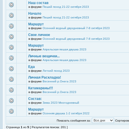
Наш состав
в форуме
Пеший поход 21-22 октября 2023
Начало
в форуме
Пеший поход 21-22 октября 2023
Маршрут
в форуме
Осенний водный двухдневный 7-8 октября 2023
Свое личное
в форуме
Осенний водный двухдневный 7-8 октября 2023
Маршрут
в форуме
Апрельская пешая двушка 2023
Личные вещички...
в форуме
Апрельская пешая двушка 2023
Еда
в форуме
Летний поход 2023
Личная Раскладка!
в форуме
Весенний р.Онега 2023
Катамараны!!!
в форуме
Весенний р.Онега 2023
Состав:
в форуме
Зима 2023 Многодневный
Маршрут
в форуме
Осенняя двушка 1-2 октября 2022
Показать сообщения за:
Сортирова
Страница
1
из
5
[ Результатов поиска: 201 ]