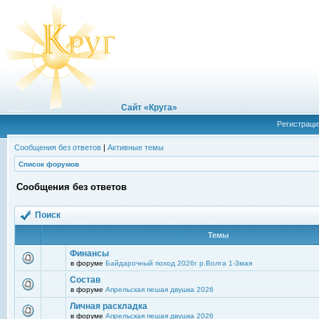
Сайт «Круга»
Регистраци
Сообщения без ответов
|
Активные темы
Список форумов
Сообщения без ответов
Поиск
Темы
Финансы
в форуме
Байдарочный поход 2026г р.Волга 1-3мая
Состав
в форуме
Апрельская пешая двушка 2026
Личная раскладка
в форуме
Апрельская пешая двушка 2026