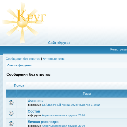
Сайт «Круга»
Регистраци
Сообщения без ответов
|
Активные темы
Список форумов
Сообщения без ответов
Поиск
Темы
Финансы
в форуме
Байдарочный поход 2026г р.Волга 1-3мая
Состав
в форуме
Апрельская пешая двушка 2026
Личная раскладка
в форуме
Апрельская пешая двушка 2026