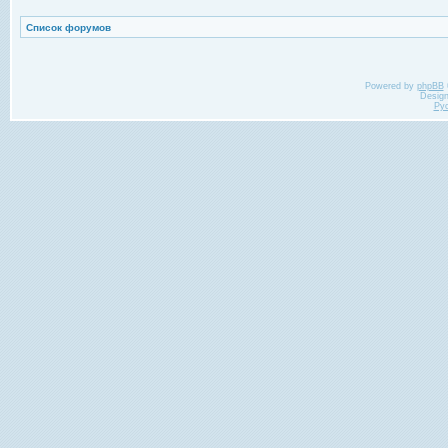
Список форумов
Powered by
phpBB
Desig
Ру