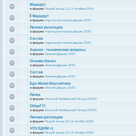
Маршрут
в форуме
Пеший поход 12-13 октября 2024
Маршрут
в форуме
Апрельская пешая двушка 2025
Личная раскладка
в форуме
Апрельская пешая двушка 2025
Состав
в форуме
Апрельская пешая двушка 2025
Анализ - технические вопросы
в форуме
Зимняя Двушка 2025
Основа-Начал
в форуме
Зимняя Двушка 2025
Состав
в форуме
Зимняя Двушка 2025
Еда-Меню-Вкуснятина
в форуме
Зимняя Двушка 2025
Личка
в форуме
Осенний Ноябрьский Поход 2024!!!
ОбщаГ!!!
в форуме
Осенний Ноябрьский Поход 2024!!!
Личная раскладка
в форуме
Пеший поход 12-13 октября 2024
ЧТО ЕДИМ =)
в форуме
Пеший поход 12-13 октября 2024