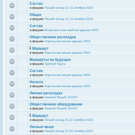
Состав
в форуме
Пеший поход 12-13 октября 2024
Общак
в форуме
Пеший поход 12-13 октября 2024
Состав
в форуме
Всевозрастная майская двушка 2024
Общественная раскладка
в форуме
Апрельская пешая двушка 2024
Маршрут
в форуме
Апрельская пешая двушка 2024
Маршруты на будущее
в форуме
ТурКлуб Круга
Состав
в форуме
Апрельская пешая двушка 2024
Начало
в форуме
Апрельская пешая двушка 2024
Личная раскладка
в форуме
Зимний Пеший 2024!!!
Общественное оборудование
в форуме
Зимний Пеший 2024!!!
Маршрут
в форуме
Пеший поход 21-22 октября 2023
Личные вещи
в форуме
Пеший поход 21-22 октября 2023