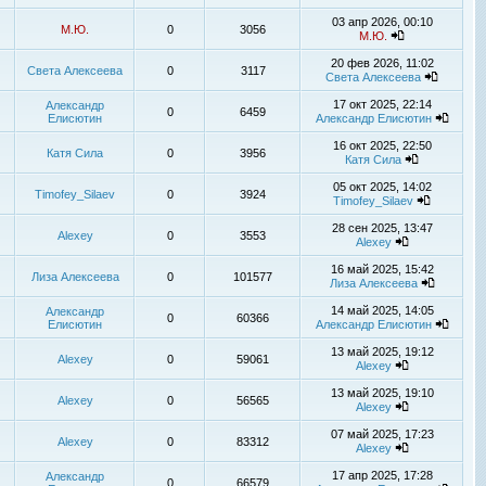
03 апр 2026, 00:10
М.Ю.
0
3056
М.Ю.
20 фев 2026, 11:02
Света Алексеева
0
3117
Света Алексеева
17 окт 2025, 22:14
Александр
0
6459
Елисютин
Александр Елисютин
16 окт 2025, 22:50
Катя Сила
0
3956
Катя Сила
05 окт 2025, 14:02
Timofey_Silaev
0
3924
Timofey_Silaev
28 сен 2025, 13:47
Alexey
0
3553
Alexey
16 май 2025, 15:42
Лиза Алексеева
0
101577
Лиза Алексеева
14 май 2025, 14:05
Александр
0
60366
Елисютин
Александр Елисютин
13 май 2025, 19:12
Alexey
0
59061
Alexey
13 май 2025, 19:10
Alexey
0
56565
Alexey
07 май 2025, 17:23
Alexey
0
83312
Alexey
17 апр 2025, 17:28
Александр
0
66579