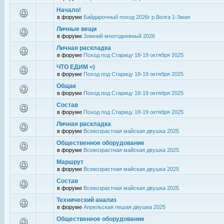
Начало!
в форуме
Байдарочный поход 2026г р.Волга 1-3мая
Личные вещи
в форуме
Зимний многодневный 2026
Личная раскладка
в форуме
Поход под Старицу 18-19 октября 2025
ЧТО ЕДИМ =)
в форуме
Поход под Старицу 18-19 октября 2025
Общак
в форуме
Поход под Старицу 18-19 октября 2025
Состав
в форуме
Поход под Старицу 18-19 октября 2025
Личная раскладка
в форуме
Всевозрастная майская двушка 2025
Общественное оборудование
в форуме
Всевозрастная майская двушка 2025
Маршрут
в форуме
Всевозрастная майская двушка 2025
Состав
в форуме
Всевозрастная майская двушка 2025
Технический анализ
в форуме
Апрельская пешая двушка 2025
Общественное оборудование