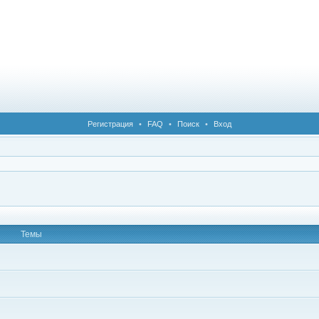
Регистрация
•
FAQ
•
Поиск
•
Вход
Темы