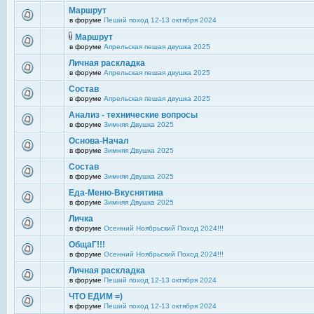
Маршрут
в форуме
Пеший поход 12-13 октября 2024
Маршрут
в форуме
Апрельская пешая двушка 2025
Личная раскладка
в форуме
Апрельская пешая двушка 2025
Состав
в форуме
Апрельская пешая двушка 2025
Анализ - технические вопросы
в форуме
Зимняя Двушка 2025
Основа-Начал
в форуме
Зимняя Двушка 2025
Состав
в форуме
Зимняя Двушка 2025
Еда-Меню-Вкуснятина
в форуме
Зимняя Двушка 2025
Личка
в форуме
Осенний Ноябрьский Поход 2024!!!
ОбщаГ!!!
в форуме
Осенний Ноябрьский Поход 2024!!!
Личная раскладка
в форуме
Пеший поход 12-13 октября 2024
ЧТО ЕДИМ =)
в форуме
Пеший поход 12-13 октября 2024