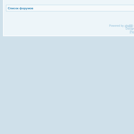
Список форумов
Powered by
phpBB
Desig
Ру