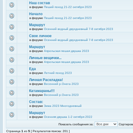
Наш состав
в форуме
Пеший поход 21-22 октября 2023
Начало
в форуме
Пеший поход 21-22 октября 2023
Маршрут
в форуме
Осенний водный двухдневный 7-8 октября 2023
Свое личное
в форуме
Осенний водный двухдневный 7-8 октября 2023
Маршрут
в форуме
Апрельская пешая двушка 2023
Личные вещички...
в форуме
Апрельская пешая двушка 2023
Еда
в форуме
Летний поход 2023
Личная Раскладка!
в форуме
Весенний р.Онега 2023
Катамараны!!!
в форуме
Весенний р.Онега 2023
Состав:
в форуме
Зима 2023 Многодневный
Маршрут
в форуме
Осенняя двушка 1-2 октября 2022
Показать сообщения за:
Сортирова
Страница
1
из
5
[ Результатов поиска: 201 ]