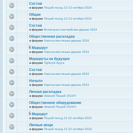
Состав
в форуме
Пеший поход 12-13 октября 2024
Общак
в форуме
Пеший поход 12-13 октября 2024
Состав
в форуме
Всевозрастная майская двушка 2024
Общественная раскладка
в форуме
Апрельская пешая двушка 2024
Маршрут
в форуме
Апрельская пешая двушка 2024
Маршруты на будущее
в форуме
ТурКлуб Круга
Состав
в форуме
Апрельская пешая двушка 2024
Начало
в форуме
Апрельская пешая двушка 2024
Личная раскладка
в форуме
Зимний Пеший 2024!!!
Общественное оборудование
в форуме
Зимний Пеший 2024!!!
Маршрут
в форуме
Пеший поход 21-22 октября 2023
Личные вещи
в форуме
Пеший поход 21-22 октября 2023