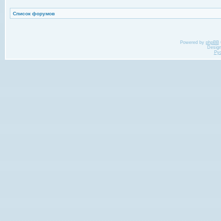
Список форумов
Powered by
phpBB
Desig
Ру