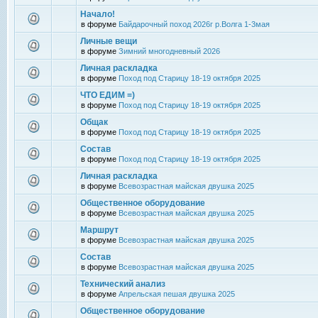
Начало!
в форуме
Байдарочный поход 2026г р.Волга 1-3мая
Личные вещи
в форуме
Зимний многодневный 2026
Личная раскладка
в форуме
Поход под Старицу 18-19 октября 2025
ЧТО ЕДИМ =)
в форуме
Поход под Старицу 18-19 октября 2025
Общак
в форуме
Поход под Старицу 18-19 октября 2025
Состав
в форуме
Поход под Старицу 18-19 октября 2025
Личная раскладка
в форуме
Всевозрастная майская двушка 2025
Общественное оборудование
в форуме
Всевозрастная майская двушка 2025
Маршрут
в форуме
Всевозрастная майская двушка 2025
Состав
в форуме
Всевозрастная майская двушка 2025
Технический анализ
в форуме
Апрельская пешая двушка 2025
Общественное оборудование