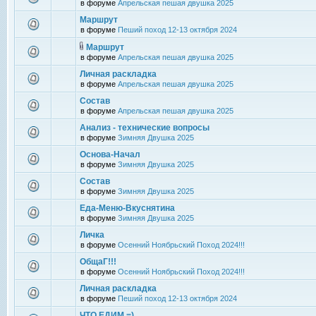
в форуме
Апрельская пешая двушка 2025
Маршрут
в форуме
Пеший поход 12-13 октября 2024
Маршрут
в форуме
Апрельская пешая двушка 2025
Личная раскладка
в форуме
Апрельская пешая двушка 2025
Состав
в форуме
Апрельская пешая двушка 2025
Анализ - технические вопросы
в форуме
Зимняя Двушка 2025
Основа-Начал
в форуме
Зимняя Двушка 2025
Состав
в форуме
Зимняя Двушка 2025
Еда-Меню-Вкуснятина
в форуме
Зимняя Двушка 2025
Личка
в форуме
Осенний Ноябрьский Поход 2024!!!
ОбщаГ!!!
в форуме
Осенний Ноябрьский Поход 2024!!!
Личная раскладка
в форуме
Пеший поход 12-13 октября 2024
ЧТО ЕДИМ =)