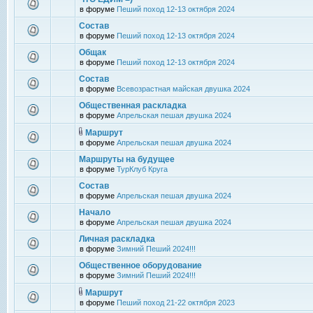
в форуме
Пеший поход 12-13 октября 2024
Состав
в форуме
Пеший поход 12-13 октября 2024
Общак
в форуме
Пеший поход 12-13 октября 2024
Состав
в форуме
Всевозрастная майская двушка 2024
Общественная раскладка
в форуме
Апрельская пешая двушка 2024
Маршрут
в форуме
Апрельская пешая двушка 2024
Маршруты на будущее
в форуме
ТурКлуб Круга
Состав
в форуме
Апрельская пешая двушка 2024
Начало
в форуме
Апрельская пешая двушка 2024
Личная раскладка
в форуме
Зимний Пеший 2024!!!
Общественное оборудование
в форуме
Зимний Пеший 2024!!!
Маршрут
в форуме
Пеший поход 21-22 октября 2023