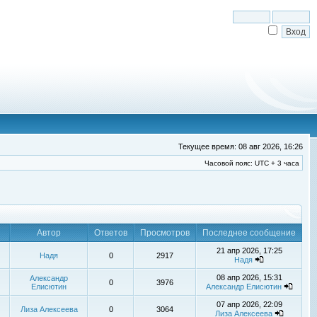
Текущее время: 08 авг 2026, 16:26
Часовой пояс: UTC + 3 часа
Автор
Ответов
Просмотров
Последнее сообщение
21 апр 2026, 17:25
Надя
0
2917
Надя
08 апр 2026, 15:31
Александр
0
3976
Елисютин
Александр Елисютин
07 апр 2026, 22:09
Лиза Алексеева
0
3064
Лиза Алексеева