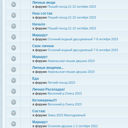
Личные вещи
в форуме
Пеший поход 21-22 октября 2023
Наш состав
в форуме
Пеший поход 21-22 октября 2023
Начало
в форуме
Пеший поход 21-22 октября 2023
Маршрут
в форуме
Осенний водный двухдневный 7-8 октября 2023
Свое личное
в форуме
Осенний водный двухдневный 7-8 октября 2023
Маршрут
в форуме
Апрельская пешая двушка 2023
Личные вещички...
в форуме
Апрельская пешая двушка 2023
Еда
в форуме
Летний поход 2023
Личная Раскладка!
в форуме
Весенний р.Онега 2023
Катамараны!!!
в форуме
Весенний р.Онега 2023
Состав:
в форуме
Зима 2023 Многодневный
Маршрут
в форуме
Осенняя двушка 1-2 октября 2022