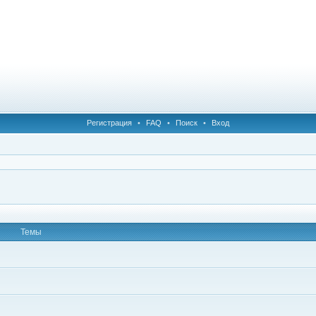
Регистрация
•
FAQ
•
Поиск
•
Вход
Темы