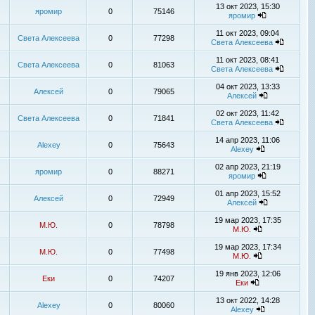
13 окт 2023, 15:30
яромир
0
75146
яромир
11 окт 2023, 09:04
Света Алексеева
0
77298
Света Алексеева
11 окт 2023, 08:41
Света Алексеева
0
81063
Света Алексеева
04 окт 2023, 13:33
Алексей
0
79065
Алексей
02 окт 2023, 11:42
Света Алексеева
0
71841
Света Алексеева
14 апр 2023, 11:06
Alexey
0
75643
Alexey
02 апр 2023, 21:19
яромир
0
88271
яромир
01 апр 2023, 15:52
Алексей
0
72949
Алексей
19 мар 2023, 17:35
М.Ю.
0
78798
М.Ю.
19 мар 2023, 17:34
М.Ю.
0
77498
М.Ю.
19 янв 2023, 12:06
Еки
0
74207
Еки
13 окт 2022, 14:28
Alexey
0
80060
Alexey