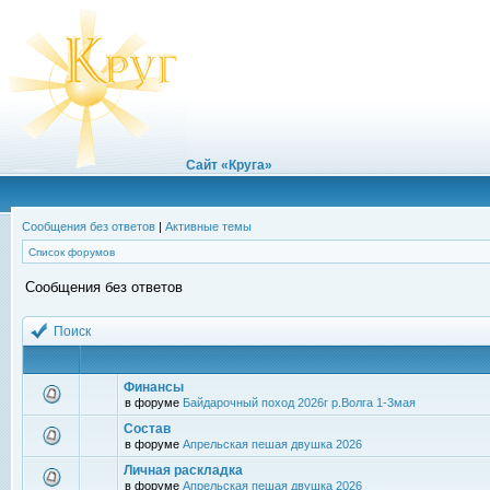
Сайт «Круга»
Сообщения без ответов
|
Активные темы
Список форумов
Сообщения без ответов
Поиск
Финансы
в форуме
Байдарочный поход 2026г р.Волга 1-3мая
Состав
в форуме
Апрельская пешая двушка 2026
Личная раскладка
в форуме
Апрельская пешая двушка 2026