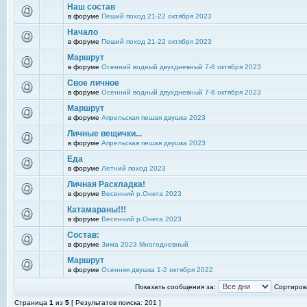
Наш состав
в форуме
Пеший поход 21-22 октября 2023
Начало
в форуме
Пеший поход 21-22 октября 2023
Маршрут
в форуме
Осенний водный двухдневный 7-8 октября 2023
Свое личное
в форуме
Осенний водный двухдневный 7-8 октября 2023
Маршрут
в форуме
Апрельская пешая двушка 2023
Личные вещички...
в форуме
Апрельская пешая двушка 2023
Еда
в форуме
Летний поход 2023
Личная Раскладка!
в форуме
Весенний р.Онега 2023
Катамараны!!!
в форуме
Весенний р.Онега 2023
Состав:
в форуме
Зима 2023 Многодневный
Маршрут
в форуме
Осенняя двушка 1-2 октября 2022
Показать сообщения за:
Сортирова
Страница
1
из
5
[ Результатов поиска: 201 ]