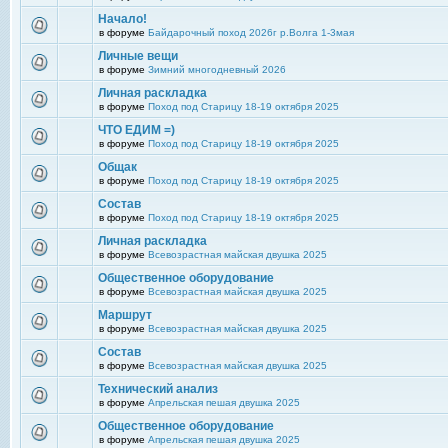
Начало!
в форуме
Байдарочный поход 2026г р.Волга 1-3мая
Личные вещи
в форуме
Зимний многодневный 2026
Личная раскладка
в форуме
Поход под Старицу 18-19 октября 2025
ЧТО ЕДИМ =)
в форуме
Поход под Старицу 18-19 октября 2025
Общак
в форуме
Поход под Старицу 18-19 октября 2025
Состав
в форуме
Поход под Старицу 18-19 октября 2025
Личная раскладка
в форуме
Всевозрастная майская двушка 2025
Общественное оборудование
в форуме
Всевозрастная майская двушка 2025
Маршрут
в форуме
Всевозрастная майская двушка 2025
Состав
в форуме
Всевозрастная майская двушка 2025
Технический анализ
в форуме
Апрельская пешая двушка 2025
Общественное оборудование
в форуме
Апрельская пешая двушка 2025