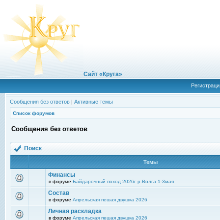
Сайт «Круга»
Регистраци
Сообщения без ответов
|
Активные темы
Список форумов
Сообщения без ответов
Поиск
Темы
Финансы
в форуме
Байдарочный поход 2026г р.Волга 1-3мая
Состав
в форуме
Апрельская пешая двушка 2026
Личная раскладка
в форуме
Апрельская пешая двушка 2026