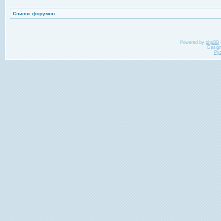
Список форумов
Powered by
phpBB
Desig
Ру