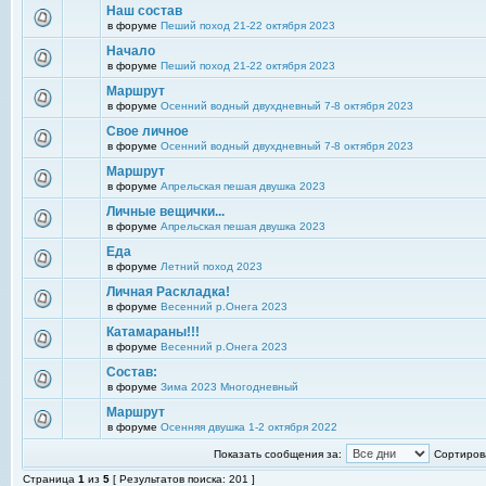
Наш состав
в форуме
Пеший поход 21-22 октября 2023
Начало
в форуме
Пеший поход 21-22 октября 2023
Маршрут
в форуме
Осенний водный двухдневный 7-8 октября 2023
Свое личное
в форуме
Осенний водный двухдневный 7-8 октября 2023
Маршрут
в форуме
Апрельская пешая двушка 2023
Личные вещички...
в форуме
Апрельская пешая двушка 2023
Еда
в форуме
Летний поход 2023
Личная Раскладка!
в форуме
Весенний р.Онега 2023
Катамараны!!!
в форуме
Весенний р.Онега 2023
Состав:
в форуме
Зима 2023 Многодневный
Маршрут
в форуме
Осенняя двушка 1-2 октября 2022
Показать сообщения за:
Сортирова
Страница
1
из
5
[ Результатов поиска: 201 ]