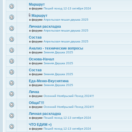
Маршрут
в форуме
Пеший поход 12-13 октября 2024
Маршрут
в форуме
Апрельская пешая двушка 2025
Личная раскладка
в форуме
Апрельская пешая двушка 2025
Состав
в форуме
Апрельская пешая двушка 2025
Анализ - технические вопросы
в форуме
Зимняя Двушка 2025
Основа-Начал
в форуме
Зимняя Двушка 2025
Состав
в форуме
Зимняя Двушка 2025
Еда-Меню-Вкуснятина
в форуме
Зимняя Двушка 2025
Личка
в форуме
Осенний Ноябрьский Поход 2024!!!
ОбщаГ!!!
в форуме
Осенний Ноябрьский Поход 2024!!!
Личная раскладка
в форуме
Пеший поход 12-13 октября 2024
ЧТО ЕДИМ =)
в форуме
Пеший поход 12-13 октября 2024