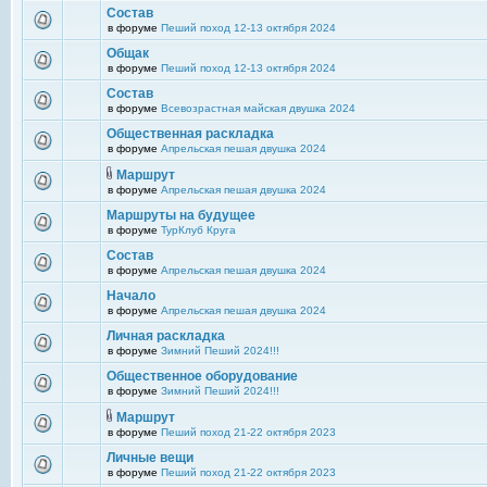
Состав
в форуме
Пеший поход 12-13 октября 2024
Общак
в форуме
Пеший поход 12-13 октября 2024
Состав
в форуме
Всевозрастная майская двушка 2024
Общественная раскладка
в форуме
Апрельская пешая двушка 2024
Маршрут
в форуме
Апрельская пешая двушка 2024
Маршруты на будущее
в форуме
ТурКлуб Круга
Состав
в форуме
Апрельская пешая двушка 2024
Начало
в форуме
Апрельская пешая двушка 2024
Личная раскладка
в форуме
Зимний Пеший 2024!!!
Общественное оборудование
в форуме
Зимний Пеший 2024!!!
Маршрут
в форуме
Пеший поход 21-22 октября 2023
Личные вещи
в форуме
Пеший поход 21-22 октября 2023