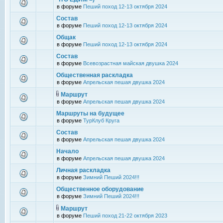
в форуме
Пеший поход 12-13 октября 2024
Состав
в форуме
Пеший поход 12-13 октября 2024
Общак
в форуме
Пеший поход 12-13 октября 2024
Состав
в форуме
Всевозрастная майская двушка 2024
Общественная раскладка
в форуме
Апрельская пешая двушка 2024
Маршрут
в форуме
Апрельская пешая двушка 2024
Маршруты на будущее
в форуме
ТурКлуб Круга
Состав
в форуме
Апрельская пешая двушка 2024
Начало
в форуме
Апрельская пешая двушка 2024
Личная раскладка
в форуме
Зимний Пеший 2024!!!
Общественное оборудование
в форуме
Зимний Пеший 2024!!!
Маршрут
в форуме
Пеший поход 21-22 октября 2023