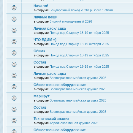
Начало!
в форуме
Байдарочный поход 2026г р.Волга 1-3мая
Личные вещи
в форуме
Зимний многодневный 2026
Личная раскладка
в форуме
Поход под Старицу 18-19 октября 2025
ЧТО ЕДИМ =)
в форуме
Поход под Старицу 18-19 октября 2025
Общак
в форуме
Поход под Старицу 18-19 октября 2025
Состав
в форуме
Поход под Старицу 18-19 октября 2025
Личная раскладка
в форуме
Всевозрастная майская двушка 2025
Общественное оборудование
в форуме
Всевозрастная майская двушка 2025
Маршрут
в форуме
Всевозрастная майская двушка 2025
Состав
в форуме
Всевозрастная майская двушка 2025
Технический анализ
в форуме
Апрельская пешая двушка 2025
Общественное оборудование