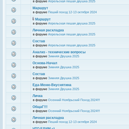
в форуме
Апрельская пешая двушка 2025
Маршрут
в форуме
Пеший поход 12-13 октября 2024
Маршрут
в форуме
Апрельская пешая двушка 2025
Личная раскладка
в форуме
Апрельская пешая двушка 2025
Состав
в форуме
Апрельская пешая двушка 2025
Анализ - технические вопросы
в форуме
Зимняя Двушка 2025
Основа-Начал
в форуме
Зимняя Двушка 2025
Состав
в форуме
Зимняя Двушка 2025
Еда-Меню-Вкуснятина
в форуме
Зимняя Двушка 2025
Личка
в форуме
Осенний Ноябрьский Поход 2024!!!
ОбщаГ!!!
в форуме
Осенний Ноябрьский Поход 2024!!!
Личная раскладка
в форуме
Пеший поход 12-13 октября 2024
ЧТО ЕДИМ =)