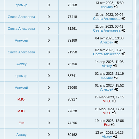
13 окт 2023, 15:30
яромир
0
75268
яромир
11 окт 2023, 09:04
Света Алексеева
0
77418
Света Алексеева
11 окт 2023, 08:41
Света Алексеева
0
81261
Света Алексеева
04 окт 2023, 13:33
Алексей
0
79189
Алексей
02 окт 2023, 11:42
Света Алексеева
0
71950
Света Алексеева
14 апр 2023, 11:06
Alexey
0
75750
Alexey
02 апр 2023, 21:19
яромир
0
88741
яромир
01 апр 2023, 15:52
Алексей
0
73060
Алексей
19 мар 2023, 17:35
М.Ю.
0
78917
М.Ю.
19 мар 2023, 17:34
М.Ю.
0
77628
М.Ю.
19 янв 2023, 12:06
Еки
0
74296
Еки
13 окт 2022, 14:28
Alexey
0
80162
Alexey