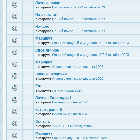
Личные вещи
в форуме
Пеший поход 21-22 октября 2023
Наш состав
в форуме
Пеший поход 21-22 октября 2023
Начало
в форуме
Пеший поход 21-22 октября 2023
Маршрут
в форуме
Осенний водный двухдневный 7-8 октября 2023
Свое личное
в форуме
Осенний водный двухдневный 7-8 октября 2023
Маршрут
в форуме
Апрельская пешая двушка 2023
Личные вещички...
в форуме
Апрельская пешая двушка 2023
Еда
в форуме
Летний поход 2023
Личная Раскладка!
в форуме
Весенний р.Онега 2023
Катамараны!!!
в форуме
Весенний р.Онега 2023
Состав:
в форуме
Зима 2023 Многодневный
Маршрут
в форуме
Осенняя двушка 1-2 октября 2022