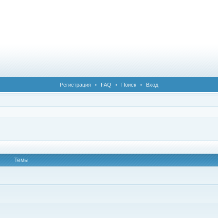
Регистрация
•
FAQ
•
Поиск
•
Вход
Темы