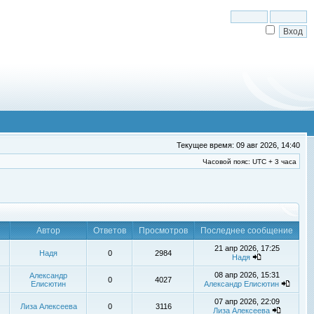
Текущее время: 09 авг 2026, 14:40
Часовой пояс: UTC + 3 часа
Автор
Ответов
Просмотров
Последнее сообщение
21 апр 2026, 17:25
Надя
0
2984
Надя
08 апр 2026, 15:31
Александр
0
4027
Елисютин
Александр Елисютин
07 апр 2026, 22:09
Лиза Алексеева
0
3116
Лиза Алексеева