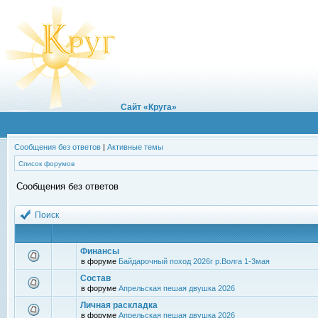
Сайт «Круга»
Сообщения без ответов
|
Активные темы
Список форумов
Сообщения без ответов
Поиск
Финансы
в форуме
Байдарочный поход 2026г р.Волга 1-3мая
Состав
в форуме
Апрельская пешая двушка 2026
Личная раскладка
в форуме
Апрельская пешая двушка 2026