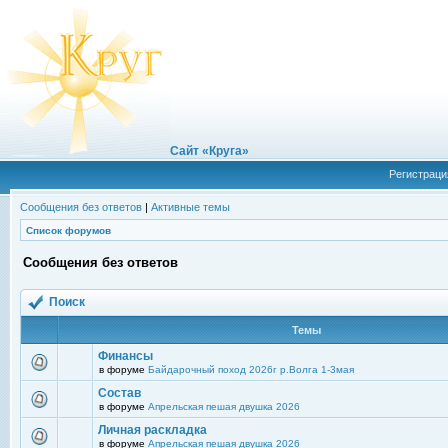
Сайт «Круга»
Регистраци
Сообщения без ответов
|
Активные темы
Список форумов
Сообщения без ответов
Поиск
Темы
Финансы
в форуме
Байдарочный поход 2026г р.Волга 1-3мая
Состав
в форуме
Апрельская пешая двушка 2026
Личная раскладка
в форуме
Апрельская пешая двушка 2026