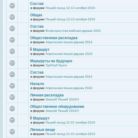
Состав
в форуме
Пеший поход 12-13 октября 2024
Общак
в форуме
Пеший поход 12-13 октября 2024
Состав
в форуме
Всевозрастная майская двушка 2024
Общественная раскладка
в форуме
Апрельская пешая двушка 2024
Маршрут
в форуме
Апрельская пешая двушка 2024
Маршруты на будущее
в форуме
ТурКлуб Круга
Состав
в форуме
Апрельская пешая двушка 2024
Начало
в форуме
Апрельская пешая двушка 2024
Личная раскладка
в форуме
Зимний Пеший 2024!!!
Общественное оборудование
в форуме
Зимний Пеший 2024!!!
Маршрут
в форуме
Пеший поход 21-22 октября 2023
Личные вещи
в форуме
Пеший поход 21-22 октября 2023