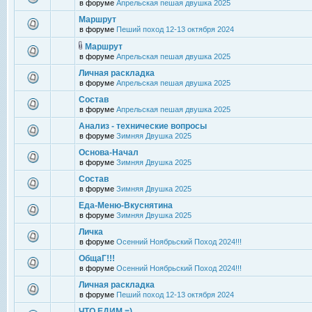
в форуме
Апрельская пешая двушка 2025
Маршрут
в форуме
Пеший поход 12-13 октября 2024
Маршрут
в форуме
Апрельская пешая двушка 2025
Личная раскладка
в форуме
Апрельская пешая двушка 2025
Состав
в форуме
Апрельская пешая двушка 2025
Анализ - технические вопросы
в форуме
Зимняя Двушка 2025
Основа-Начал
в форуме
Зимняя Двушка 2025
Состав
в форуме
Зимняя Двушка 2025
Еда-Меню-Вкуснятина
в форуме
Зимняя Двушка 2025
Личка
в форуме
Осенний Ноябрьский Поход 2024!!!
ОбщаГ!!!
в форуме
Осенний Ноябрьский Поход 2024!!!
Личная раскладка
в форуме
Пеший поход 12-13 октября 2024
ЧТО ЕДИМ =)