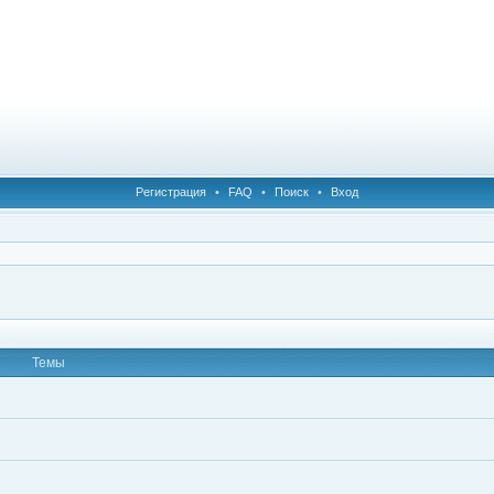
Регистрация
•
FAQ
•
Поиск
•
Вход
Темы