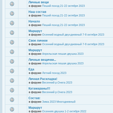
Личные вещи
в форуме
Пеший поход 21-22 октября 2023
Наш состав
в форуме
Пеший поход 21-22 октября 2023
Начало
в форуме
Пеший поход 21-22 октября 2023
Маршрут
в форуме
Осенний водный двухдневный 7-8 октября 2023
Свое личное
в форуме
Осенний водный двухдневный 7-8 октября 2023
Маршрут
в форуме
Апрельская пешая двушка 2023
Личные вещички...
в форуме
Апрельская пешая двушка 2023
Еда
в форуме
Летний поход 2023
Личная Раскладка!
в форуме
Весенний р.Онега 2023
Катамараны!!!
в форуме
Весенний р.Онега 2023
Состав:
в форуме
Зима 2023 Многодневный
Маршрут
в форуме
Осенняя двушка 1-2 октября 2022