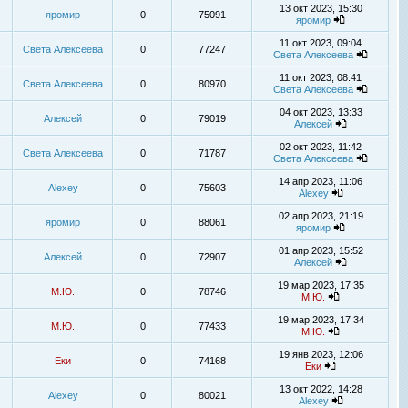
13 окт 2023, 15:30
яромир
0
75091
яромир
11 окт 2023, 09:04
Света Алексеева
0
77247
Света Алексеева
11 окт 2023, 08:41
Света Алексеева
0
80970
Света Алексеева
04 окт 2023, 13:33
Алексей
0
79019
Алексей
02 окт 2023, 11:42
Света Алексеева
0
71787
Света Алексеева
14 апр 2023, 11:06
Alexey
0
75603
Alexey
02 апр 2023, 21:19
яромир
0
88061
яромир
01 апр 2023, 15:52
Алексей
0
72907
Алексей
19 мар 2023, 17:35
М.Ю.
0
78746
М.Ю.
19 мар 2023, 17:34
М.Ю.
0
77433
М.Ю.
19 янв 2023, 12:06
Еки
0
74168
Еки
13 окт 2022, 14:28
Alexey
0
80021
Alexey