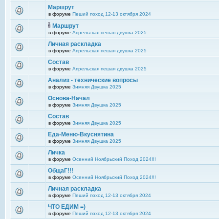
Маршрут
в форуме
Пеший поход 12-13 октября 2024
Маршрут
в форуме
Апрельская пешая двушка 2025
Личная раскладка
в форуме
Апрельская пешая двушка 2025
Состав
в форуме
Апрельская пешая двушка 2025
Анализ - технические вопросы
в форуме
Зимняя Двушка 2025
Основа-Начал
в форуме
Зимняя Двушка 2025
Состав
в форуме
Зимняя Двушка 2025
Еда-Меню-Вкуснятина
в форуме
Зимняя Двушка 2025
Личка
в форуме
Осенний Ноябрьский Поход 2024!!!
ОбщаГ!!!
в форуме
Осенний Ноябрьский Поход 2024!!!
Личная раскладка
в форуме
Пеший поход 12-13 октября 2024
ЧТО ЕДИМ =)
в форуме
Пеший поход 12-13 октября 2024