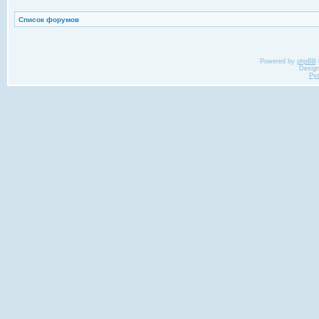
Список форумов
Powered by
phpBB
Desig
Ру