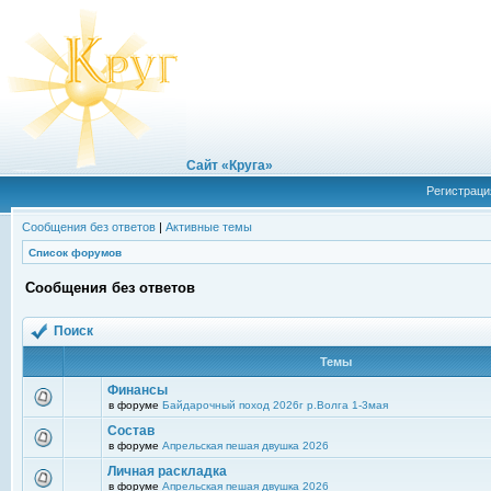
Сайт «Круга»
Регистраци
Сообщения без ответов
|
Активные темы
Список форумов
Сообщения без ответов
Поиск
Темы
Финансы
в форуме
Байдарочный поход 2026г р.Волга 1-3мая
Состав
в форуме
Апрельская пешая двушка 2026
Личная раскладка
в форуме
Апрельская пешая двушка 2026