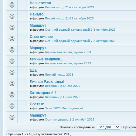
Наш состав
в форуме
Пеший поход 21-22 октября 2023
Начало
в форуме
Пеший поход 21-22 октября 2023
Маршрут
в форуме
Осенний водный двухдневный 7-8 октября 2023
Свое личное
в форуме
Осенний водный двухдневный 7-8 октября 2023
Маршрут
в форуме
Апрельская пешая двушка 2023
Личные вещички...
в форуме
Апрельская пешая двушка 2023
Еда
в форуме
Летний поход 2023
Личная Раскладка!
в форуме
Весенний р.Онега 2023
Катамараны!!!
в форуме
Весенний р.Онега 2023
Состав:
в форуме
Зима 2023 Многодневный
Маршрут
в форуме
Осенняя двушка 1-2 октября 2022
Показать сообщения за:
Сортирова
Страница
1
из
5
[ Результатов поиска: 201 ]