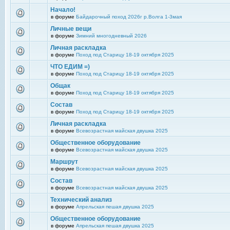
Начало!
в форуме
Байдарочный поход 2026г р.Волга 1-3мая
Личные вещи
в форуме
Зимний многодневный 2026
Личная раскладка
в форуме
Поход под Старицу 18-19 октября 2025
ЧТО ЕДИМ =)
в форуме
Поход под Старицу 18-19 октября 2025
Общак
в форуме
Поход под Старицу 18-19 октября 2025
Состав
в форуме
Поход под Старицу 18-19 октября 2025
Личная раскладка
в форуме
Всевозрастная майская двушка 2025
Общественное оборудование
в форуме
Всевозрастная майская двушка 2025
Маршрут
в форуме
Всевозрастная майская двушка 2025
Состав
в форуме
Всевозрастная майская двушка 2025
Технический анализ
в форуме
Апрельская пешая двушка 2025
Общественное оборудование
в форуме
Апрельская пешая двушка 2025