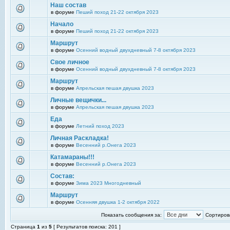
Наш состав
в форуме
Пеший поход 21-22 октября 2023
Начало
в форуме
Пеший поход 21-22 октября 2023
Маршрут
в форуме
Осенний водный двухдневный 7-8 октября 2023
Свое личное
в форуме
Осенний водный двухдневный 7-8 октября 2023
Маршрут
в форуме
Апрельская пешая двушка 2023
Личные вещички...
в форуме
Апрельская пешая двушка 2023
Еда
в форуме
Летний поход 2023
Личная Раскладка!
в форуме
Весенний р.Онега 2023
Катамараны!!!
в форуме
Весенний р.Онега 2023
Состав:
в форуме
Зима 2023 Многодневный
Маршрут
в форуме
Осенняя двушка 1-2 октября 2022
Показать сообщения за:
Сортирова
Страница
1
из
5
[ Результатов поиска: 201 ]