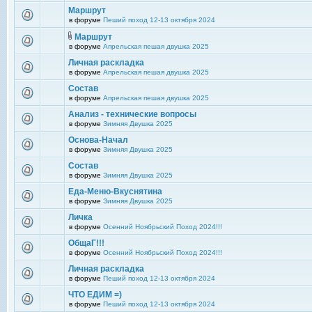
Маршрут
в форуме
Пеший поход 12-13 октября 2024
Маршрут
в форуме
Апрельская пешая двушка 2025
Личная раскладка
в форуме
Апрельская пешая двушка 2025
Состав
в форуме
Апрельская пешая двушка 2025
Анализ - технические вопросы
в форуме
Зимняя Двушка 2025
Основа-Начал
в форуме
Зимняя Двушка 2025
Состав
в форуме
Зимняя Двушка 2025
Еда-Меню-Вкуснятина
в форуме
Зимняя Двушка 2025
Личка
в форуме
Осенний Ноябрьский Поход 2024!!!
ОбщаГ!!!
в форуме
Осенний Ноябрьский Поход 2024!!!
Личная раскладка
в форуме
Пеший поход 12-13 октября 2024
ЧТО ЕДИМ =)
в форуме
Пеший поход 12-13 октября 2024