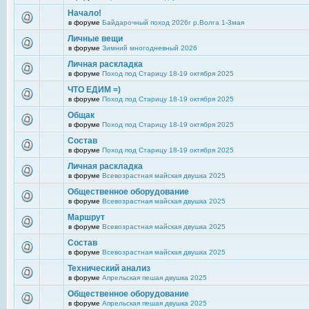
Начало!
в форуме
Байдарочный поход 2026г р.Волга 1-3мая
Личные вещи
в форуме
Зимний многодневный 2026
Личная раскладка
в форуме
Поход под Старицу 18-19 октября 2025
ЧТО ЕДИМ =)
в форуме
Поход под Старицу 18-19 октября 2025
Общак
в форуме
Поход под Старицу 18-19 октября 2025
Состав
в форуме
Поход под Старицу 18-19 октября 2025
Личная раскладка
в форуме
Всевозрастная майская двушка 2025
Общественное оборудование
в форуме
Всевозрастная майская двушка 2025
Маршрут
в форуме
Всевозрастная майская двушка 2025
Состав
в форуме
Всевозрастная майская двушка 2025
Технический анализ
в форуме
Апрельская пешая двушка 2025
Общественное оборудование
в форуме
Апрельская пешая двушка 2025