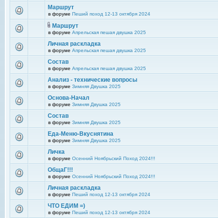
Маршрут
в форуме
Пеший поход 12-13 октября 2024
Маршрут
в форуме
Апрельская пешая двушка 2025
Личная раскладка
в форуме
Апрельская пешая двушка 2025
Состав
в форуме
Апрельская пешая двушка 2025
Анализ - технические вопросы
в форуме
Зимняя Двушка 2025
Основа-Начал
в форуме
Зимняя Двушка 2025
Состав
в форуме
Зимняя Двушка 2025
Еда-Меню-Вкуснятина
в форуме
Зимняя Двушка 2025
Личка
в форуме
Осенний Ноябрьский Поход 2024!!!
ОбщаГ!!!
в форуме
Осенний Ноябрьский Поход 2024!!!
Личная раскладка
в форуме
Пеший поход 12-13 октября 2024
ЧТО ЕДИМ =)
в форуме
Пеший поход 12-13 октября 2024