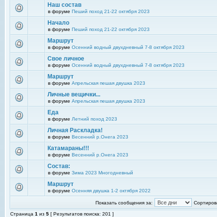
Наш состав
в форуме
Пеший поход 21-22 октября 2023
Начало
в форуме
Пеший поход 21-22 октября 2023
Маршрут
в форуме
Осенний водный двухдневный 7-8 октября 2023
Свое личное
в форуме
Осенний водный двухдневный 7-8 октября 2023
Маршрут
в форуме
Апрельская пешая двушка 2023
Личные вещички...
в форуме
Апрельская пешая двушка 2023
Еда
в форуме
Летний поход 2023
Личная Раскладка!
в форуме
Весенний р.Онега 2023
Катамараны!!!
в форуме
Весенний р.Онега 2023
Состав:
в форуме
Зима 2023 Многодневный
Маршрут
в форуме
Осенняя двушка 1-2 октября 2022
Показать сообщения за:
Сортирова
Страница
1
из
5
[ Результатов поиска: 201 ]