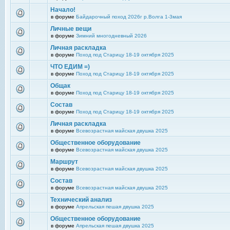
Начало!
в форуме
Байдарочный поход 2026г р.Волга 1-3мая
Личные вещи
в форуме
Зимний многодневный 2026
Личная раскладка
в форуме
Поход под Старицу 18-19 октября 2025
ЧТО ЕДИМ =)
в форуме
Поход под Старицу 18-19 октября 2025
Общак
в форуме
Поход под Старицу 18-19 октября 2025
Состав
в форуме
Поход под Старицу 18-19 октября 2025
Личная раскладка
в форуме
Всевозрастная майская двушка 2025
Общественное оборудование
в форуме
Всевозрастная майская двушка 2025
Маршрут
в форуме
Всевозрастная майская двушка 2025
Состав
в форуме
Всевозрастная майская двушка 2025
Технический анализ
в форуме
Апрельская пешая двушка 2025
Общественное оборудование
в форуме
Апрельская пешая двушка 2025