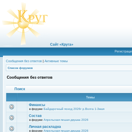
Сайт «Круга»
Регистраци
Сообщения без ответов
|
Активные темы
Список форумов
Сообщения без ответов
Поиск
Темы
Финансы
в форуме
Байдарочный поход 2026г р.Волга 1-3мая
Состав
в форуме
Апрельская пешая двушка 2026
Личная раскладка
в форуме
Апрельская пешая двушка 2026